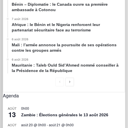
Bénin – Diplomatie : le Canada ouvre sa première
ambassade à Cotonou
7 août 2026
Afrique : le Bénin et le Nigeria renforcent leur
partenariat sécuritaire face au terrorisme
6 août 2026
Mali : l’armée annonce la poursuite de ses opérations
contre les groupes armés
6 août 2026
Mauritanie : Taleb Ould Sid’Ahmed nommé conseiller à
la Présidence de la République
Agenda
0h00
AOÛT
13
Zambie : Élections générales le 13 août 2026
août 20 @ 0h00
-
août 21 @ 0h00
AOÛT