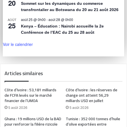
20
Sommet sur les dynamiques du commerce
transfrontalier au Botswana du 20 au 21 août 2026
août 25 @ 0h00
-
août 28 @ 0h00
AOÛT
25
Kenya – Éducation : Nairobi accueille la 2e
Conférence de l’EAC du 25 au 28 août
Voir le calendrier
Articles similaires
Côte d’Ivoire : 53,181 milliards
Côte d’Ivoire : les réserves de
de FCFA levés sur le marché
change ont atteint 56,29
financier de l’UMOA
milliards USD en juillet
5 août 2026
5 août 2026
Ghana : 19 millions USD de la BAD
Tunisie : 352 000 tonnes d’huile
pour renforcer la filière rizicole
d’olive exportées entre