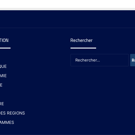
TION
Rechercher
QUE
MIE
E
RE
ES REGIONS
AMMES