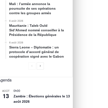
Mali : l’armée annonce la
poursuite de ses opérations
contre les groupes armés
6 août 2026
Mauritanie : Taleb Ould
Sid’Ahmed nommé conseiller à la
Présidence de la République
6 août 2026
Sierra Leone – Diplomatie : un
protocole d’accord général de
coopération signé avec le Gabon
Agenda
0h00
AOÛT
13
Zambie : Élections générales le 13
août 2026