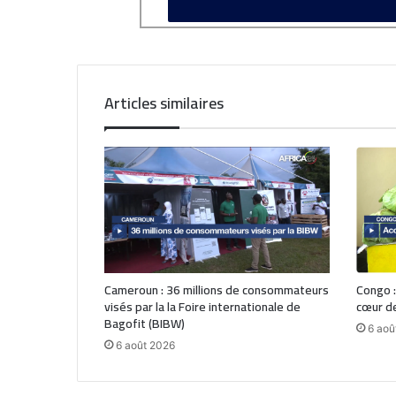
Articles similaires
Cameroun : 36 millions de consommateurs
Congo :
visés par la la Foire internationale de
cœur de
Bagofit (BIBW)
6 aoû
6 août 2026