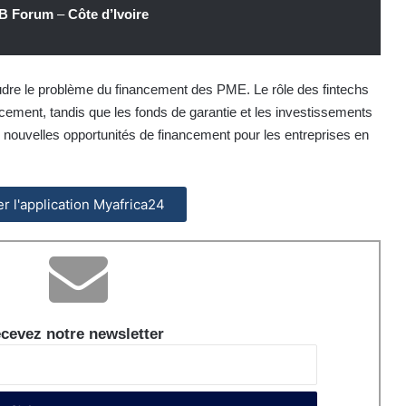
SMB Forum
–
Côte d’Ivoire
udre le problème du financement des PME. Le rôle des fintechs
ancement, tandis que les fonds de garantie et les investissements
 de nouvelles opportunités de financement pour les entreprises en
ler l'application Myafrica24
cevez notre newsletter