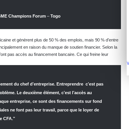
a SME Champions Forum
–
Togo
caine et génèrent plus de 50 % des emplois, mais 90 % d’entre
incipalement en raison du manque de soutien financier. Selon la
nt pas accès au financement bancaire. Ce qui freine leur
V
isolement du chef d’entreprise. Entreprendre c’est pas
 problème. Le deuxième élément, c’est l’accès au
que entreprise, ce sont des financements sur fond
es ne font pas leur travail, parce que le loyer de
ne CFA.”