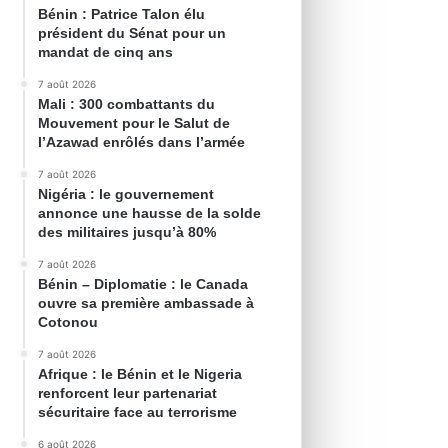
Bénin : Patrice Talon élu
président du Sénat pour un
mandat de cinq ans
7 août 2026
Mali : 300 combattants du
Mouvement pour le Salut de
l’Azawad enrôlés dans l’armée
7 août 2026
Nigéria : le gouvernement
annonce une hausse de la solde
des militaires jusqu’à 80%
7 août 2026
Bénin – Diplomatie : le Canada
ouvre sa première ambassade à
Cotonou
7 août 2026
Afrique : le Bénin et le Nigeria
renforcent leur partenariat
sécuritaire face au terrorisme
6 août 2026