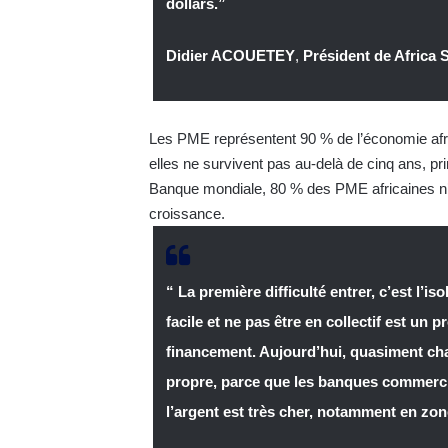
dollars.”
Didier ACOUETEY
,
Président de Afric
Les PME représentent 90 % de l’économie afri
elles ne survivent pas au-delà de cinq ans, pr
Banque mondiale, 80 % des PME africaines n’o
croissance.
“ La première difficulté entrer, c’est l’
facile et ne pas être en collectif est un
financement. Aujourd’hui, quasiment cha
propre, parce que les banques commercial
l’argent est très cher, notamment en zo