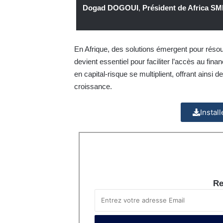
Dogad DOGOUI
,
Président de Africa 
En Afrique, des solutions émergent pour réso
devient essentiel pour faciliter l’accès au fin
en capital-risque se multiplient, offrant ainsi
croissance.
Instal
Re