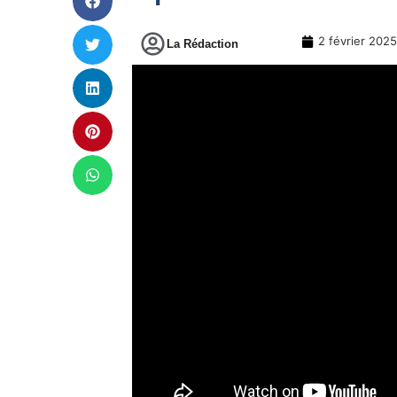
2 février 2025
La Rédaction