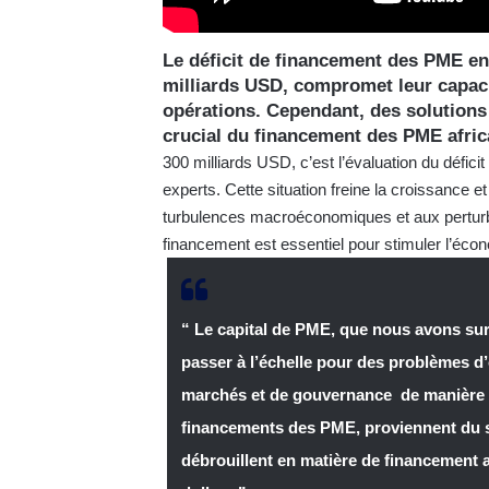
Le déficit de financement des PME en
milliards USD, compromet leur capaci
opérations. Cependant, des solution
crucial du financement des PME afric
300 milliards USD, c’est l’évaluation du défi
experts. Cette situation freine la croissance et
turbulences macroéconomiques et aux perturb
financement est essentiel pour stimuler l’écono
“ Le capital de PME, que nous avons sur 
passer à l’échelle pour des problèmes d
marchés et de gouvernance de manière g
financements des PME, proviennent du s
débrouillent en matière de financement a