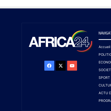
NAVIGA
Accueil
POLITI
ECONO
SOCIET
SPORT
CULTU
ACTU D
PROGR