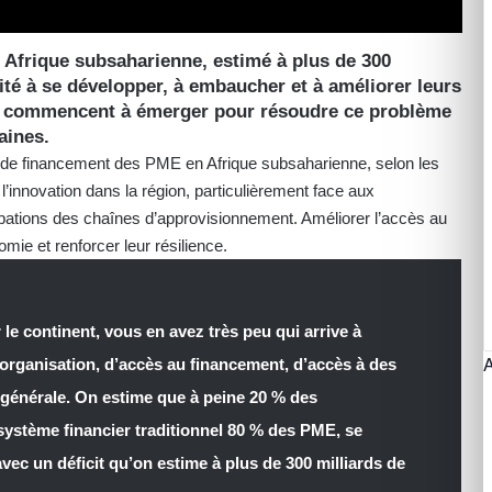
 Afrique subsaharienne, estimé à plus de 300
té à se développer, à embaucher et à améliorer leurs
s commencent à émerger pour résoudre ce problème
aines.
cit de financement des PME en Afrique subsaharienne, selon les
 l’innovation dans la région, particulièrement face aux
ations des chaînes d’approvisionnement. Améliorer l’accès au
mie et renforcer leur résilience.
le continent, vous en avez très peu qui arrive à
’organisation, d’accès au financement, d’accès à des
énérale. On estime que à peine 20 % des
ystème financier traditionnel 80 % des PME, se
vec un déficit qu’on estime à plus de 300 milliards de