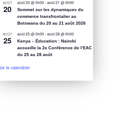
août 20 @ 0h00
-
août 21 @ 0h00
AOÛT
20
Sommet sur les dynamiques du
commerce transfrontalier au
Botswana du 20 au 21 août 2026
août 25 @ 0h00
-
août 28 @ 0h00
AOÛT
25
Kenya – Éducation : Nairobi
accueille la 2e Conférence de l’EAC
du 25 au 28 août
oir le calendrier