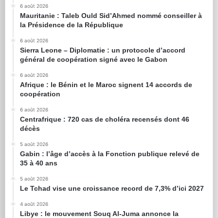
6 août 2026
Mauritanie : Taleb Ould Sid’Ahmed nommé conseiller à
la Présidence de la République
6 août 2026
Sierra Leone – Diplomatie : un protocole d’accord
général de coopération signé avec le Gabon
6 août 2026
Afrique : le Bénin et le Maroc signent 14 accords de
coopération
6 août 2026
Centrafrique : 720 cas de choléra recensés dont 46
décès
5 août 2026
Gabin : l’âge d’accès à la Fonction publique relevé de
35 à 40 ans
5 août 2026
Le Tchad vise une croissance record de 7,3% d’ici 2027
4 août 2026
Libye : le mouvement Souq Al-Juma annonce la