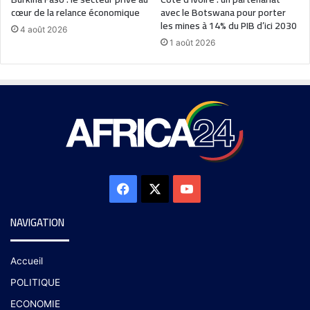
cœur de la relance économique
avec le Botswana pour porter
les mines à 14% du PIB d’ici 2030
4 août 2026
1 août 2026
NAVIGATION
Accueil
POLITIQUE
ECONOMIE