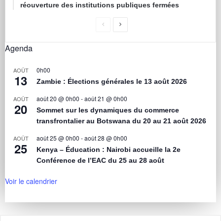
réouverture des institutions publiques fermées
Agenda
0h00
AOÛT
13
Zambie : Élections générales le 13 août 2026
août 20 @ 0h00
-
août 21 @ 0h00
AOÛT
20
Sommet sur les dynamiques du commerce
transfrontalier au Botswana du 20 au 21 août 2026
août 25 @ 0h00
-
août 28 @ 0h00
AOÛT
25
Kenya – Éducation : Nairobi accueille la 2e
Conférence de l’EAC du 25 au 28 août
Voir le calendrier