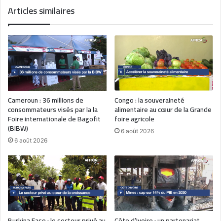
Articles similaires
Cameroun : 36 millions de
Congo : la souveraineté
consommateurs visés par la la
alimentaire au cœur de la Grande
Foire internationale de Bagofit
foire agricole
(BIBW)
6 août 2026
6 août 2026
Burkina Faso : le secteur privé au
Côte d’Ivoire : un partenariat