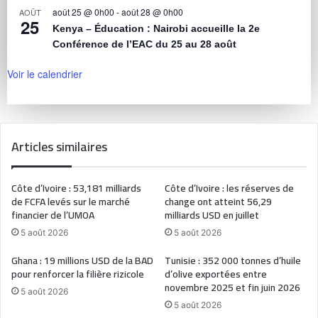
août 25 @ 0h00
-
août 28 @ 0h00
AOÛT
25
Kenya – Éducation : Nairobi accueille la 2e
Conférence de l’EAC du 25 au 28 août
Voir le calendrier
Articles similaires
Côte d’Ivoire : 53,181 milliards
Côte d’Ivoire : les réserves de
de FCFA levés sur le marché
change ont atteint 56,29
financier de l’UMOA
milliards USD en juillet
5 août 2026
5 août 2026
Ghana : 19 millions USD de la BAD
Tunisie : 352 000 tonnes d’huile
pour renforcer la filière rizicole
d’olive exportées entre
novembre 2025 et fin juin 2026
5 août 2026
5 août 2026