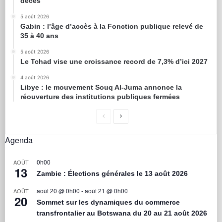
décès
5 août 2026
Gabin : l’âge d’accès à la Fonction publique relevé de
35 à 40 ans
5 août 2026
Le Tchad vise une croissance record de 7,3% d’ici 2027
4 août 2026
Libye : le mouvement Souq Al-Juma annonce la
réouverture des institutions publiques fermées
Agenda
0h00
AOÛT
13
Zambie : Élections générales le 13 août 2026
août 20 @ 0h00
-
août 21 @ 0h00
AOÛT
20
Sommet sur les dynamiques du commerce
transfrontalier au Botswana du 20 au 21 août 2026