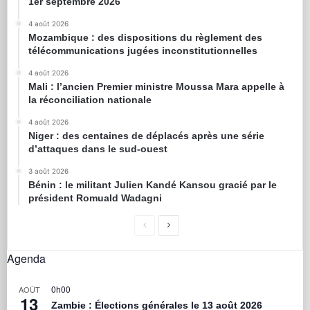
1er septembre 2026
4 août 2026
Mozambique : des dispositions du règlement des
télécommunications jugées inconstitutionnelles
4 août 2026
Mali : l’ancien Premier ministre Moussa Mara appelle à
la réconciliation nationale
4 août 2026
Niger : des centaines de déplacés après une série
d’attaques dans le sud-ouest
3 août 2026
Bénin : le militant Julien Kandé Kansou gracié par le
président Romuald Wadagni
Agenda
0h00
AOÛT
13
Zambie : Élections générales le 13 août 2026