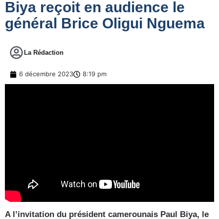
Biya reçoit en audience le
général Brice Oligui Nguema
La Rédaction
6 décembre 2023
8:19 pm
A l’invitation du président camerounais Paul Biya, le