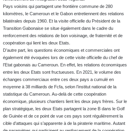
Pays voisins qui partagent une frontière commune de 280
kilomètres, le Cameroun et le Gabon entretiennent des relations
bilatérales depuis 1960. Et la visite officielle du Président de la
Transition Gabonaise se situe également dans le cadre du
renforcement des relations de bon voisinage, de fraternité et de
coopération qui lient les deux Etats.
D’autre part, les questions économiques et commerciales ont
également été évoquées lors de cette visite officielle du chef de
l’Etat gabonais au Cameroun. En effet, les relations économiques
entre les deux Etats sont fructueuses. En 2021, le volume des
échanges commerciaux entre ces deux pays a cumulé en
moyenne à 38 milliards de Fcfa, selon l’institut national de la
statistique du Cameroun. Au-delà de cette coopération
économique, plusieurs chantiers lient les deux pays frères. Sur le
plan stratégique, les deux Etats partagent la zone B dans le Golf
de Guinée et de ce point de vue ces pays sont régulièrement la
cible d’attaques qui s’apparente à de la piraterie maritime. Autant
de paramètres qui participent au renforcement de la coopération