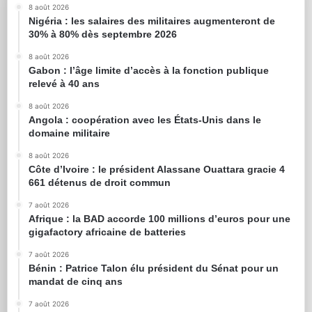
8 août 2026
Nigéria : les salaires des militaires augmenteront de
30% à 80% dès septembre 2026
8 août 2026
Gabon : l’âge limite d’accès à la fonction publique
relevé à 40 ans
8 août 2026
Angola : coopération avec les États-Unis dans le
domaine militaire
8 août 2026
Côte d’Ivoire : le président Alassane Ouattara gracie 4
661 détenus de droit commun
7 août 2026
Afrique : la BAD accorde 100 millions d’euros pour une
gigafactory africaine de batteries
7 août 2026
Bénin : Patrice Talon élu président du Sénat pour un
mandat de cinq ans
7 août 2026