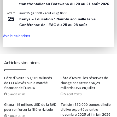
transfrontalier au Botswana du 20 au 21 août 2026
août 25 @ 0h00
-
août 28 @ 0h00
AOÛT
25
Kenya – Éducation : Nairobi accueille la 2e
Conférence de l’EAC du 25 au 28 août
Voir le calendrier
Articles similaires
Côte d’Ivoire : 53,181 milliards
Côte d’Ivoire : les réserves de
de FCFA levés sur le marché
change ont atteint 56,29
financier de l’UMOA
milliards USD en juillet
5 août 2026
5 août 2026
Ghana : 19 millions USD de la BAD
Tunisie : 352 000 tonnes d’huile
pour renforcer la filière rizicole
d’olive exportées entre
novembre 2025 et fin juin 2026
5 août 2026