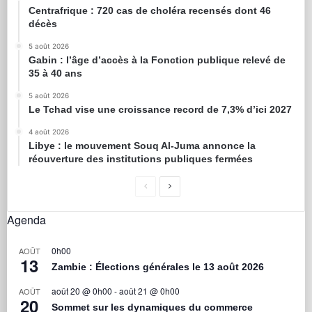
Centrafrique : 720 cas de choléra recensés dont 46
décès
5 août 2026
Gabin : l’âge d’accès à la Fonction publique relevé de
35 à 40 ans
5 août 2026
Le Tchad vise une croissance record de 7,3% d’ici 2027
4 août 2026
Libye : le mouvement Souq Al-Juma annonce la
réouverture des institutions publiques fermées
Agenda
0h00
AOÛT
13
Zambie : Élections générales le 13 août 2026
août 20 @ 0h00
-
août 21 @ 0h00
AOÛT
20
Sommet sur les dynamiques du commerce