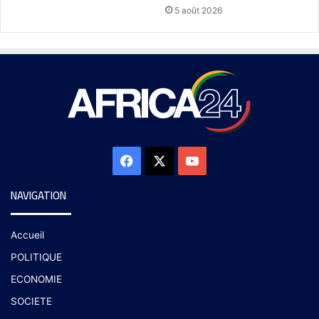
5 août 2026
NAVIGATION
Accueil
POLITIQUE
ECONOMIE
SOCIETE