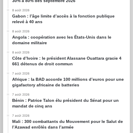
30% à 80% dès septembre 2026
8 août 2026
Gabon : l’âge limite d’accès à la fonction publique
relevé à 40 ans
8 août 2026
Angola : coopération avec les États-Unis dans le
domaine militaire
8 août 2026
Côte d’Ivoire : le président Alassane Ouattara gracie 4
661 détenus de droit commun
7 août 2026
Afrique : la BAD accorde 100 millions d’euros pour une
gigafactory africaine de batteries
7 août 2026
Bénin : Patrice Talon élu président du Sénat pour un
mandat de cinq ans
7 août 2026
Mali : 300 combattants du Mouvement pour le Salut de
l’Azawad enrôlés dans l’armée