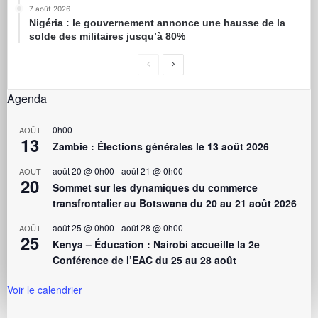
7 août 2026
Nigéria : le gouvernement annonce une hausse de la
solde des militaires jusqu’à 80%
Agenda
0h00
AOÛT
13
Zambie : Élections générales le 13 août 2026
août 20 @ 0h00
-
août 21 @ 0h00
AOÛT
20
Sommet sur les dynamiques du commerce
transfrontalier au Botswana du 20 au 21 août 2026
août 25 @ 0h00
-
août 28 @ 0h00
AOÛT
25
Kenya – Éducation : Nairobi accueille la 2e
Conférence de l’EAC du 25 au 28 août
Voir le calendrier