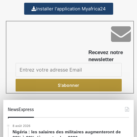
Installer l'application Myafrica24
Recevez notre
newsletter
NewsExpress
8 août 2026
Nigéria : les salaires des militaires augmenteront de