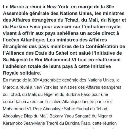
Le Maroc a réuni à New York, en marge de la 80e
Assemblée générale des Nations Unies, les ministres
des Affaires étrangères du Tchad, du Mali, du Niger et
du Burkina Faso pour avancer sur l’initiative royale
visant à offrir aux pays sahéliens un accès direct à
l’océan Atlantique. Les ministres des Affaires
étrangères des pays membres de la Confédération de
l’Alliance des Etats du Sahel ont salué l’Initiative de
Sa Majesté le Roi Mohammed VI tout en réaffirmant
l’adhésion totale de leurs pays à cette Initiative
Royale solidaire.
En marge de la 80ᵉ Assemblée générale des Nations Unies, le
Maroc a réuni à New York les ministres des Affaires étrangères
du Tchad, du Mali, du Niger et du Burkina Faso pour une
concertation axée sur l’initiative Atlantique lancée par le roi
Mohammed VI. Pour Abdoulaye Sabre Fadoul du Tchad,
Abdoulaye Diop du Mali, Bakary Yaou Sangaré du Niger et
Karamoko Jean-Marie Traoré du Burkina Faso, cette réunion