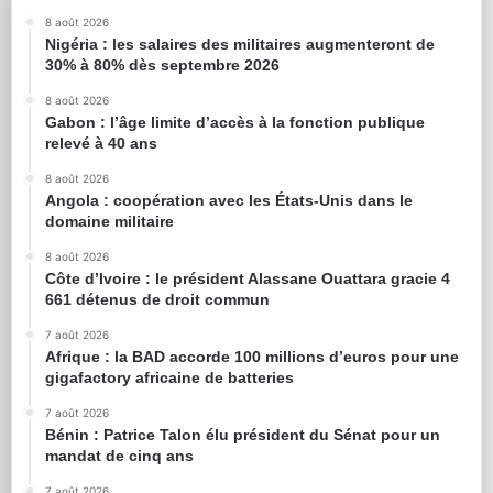
8 août 2026
Nigéria : les salaires des militaires augmenteront de
30% à 80% dès septembre 2026
8 août 2026
Gabon : l’âge limite d’accès à la fonction publique
relevé à 40 ans
8 août 2026
Angola : coopération avec les États-Unis dans le
domaine militaire
8 août 2026
Côte d’Ivoire : le président Alassane Ouattara gracie 4
661 détenus de droit commun
7 août 2026
Afrique : la BAD accorde 100 millions d’euros pour une
gigafactory africaine de batteries
7 août 2026
Bénin : Patrice Talon élu président du Sénat pour un
mandat de cinq ans
7 août 2026