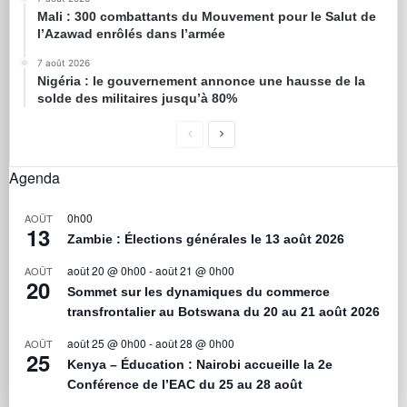
Mali : 300 combattants du Mouvement pour le Salut de
l’Azawad enrôlés dans l’armée
7 août 2026
Nigéria : le gouvernement annonce une hausse de la
solde des militaires jusqu’à 80%
Agenda
0h00
AOÛT
13
Zambie : Élections générales le 13 août 2026
août 20 @ 0h00
-
août 21 @ 0h00
AOÛT
20
Sommet sur les dynamiques du commerce
transfrontalier au Botswana du 20 au 21 août 2026
août 25 @ 0h00
-
août 28 @ 0h00
AOÛT
25
Kenya – Éducation : Nairobi accueille la 2e
Conférence de l’EAC du 25 au 28 août