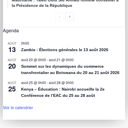
Mauritanie : Taleb Ould Sid’Ahmed nommé conseiller à
la Présidence de la République
Agenda
0h00
AOÛT
13
Zambie : Élections générales le 13 août 2026
août 20 @ 0h00
-
août 21 @ 0h00
AOÛT
20
Sommet sur les dynamiques du commerce
transfrontalier au Botswana du 20 au 21 août 2026
août 25 @ 0h00
-
août 28 @ 0h00
AOÛT
25
Kenya – Éducation : Nairobi accueille la 2e
Conférence de l’EAC du 25 au 28 août
Voir le calendrier