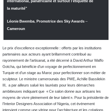
international, panafricaine et surtout l’étiquette de
la maturité”
Léonie Bwemba
,
Promotrice des Sky Awards
–
Cameroun
Le prix d’excellence exceptionnelle : offerts par les institutions
partenaires aux acteurs ayant brillamment contribué au
rayonnement de l’artisanat, a été décerné à David Arthur Waffo
Gotcha, qui bénéficie d’un voyage de perfectionnement en
Turquie et d’un stage au Maroc pour perfectionner son métier de
sculpteur. Le ministre camerounais des PME, Achille Bassilekin
III, a par ailleurs salué les lauréats pour leurs démarches
ambitieuses indiquant que « Ce salon donne aux artisans les
moyens de vivre pleinement de leur talent ». Pour la présidente de
l’Interior Designers Association of Nigeria, cet événement
intervient comme une vitrine pour l’architecture et les créations