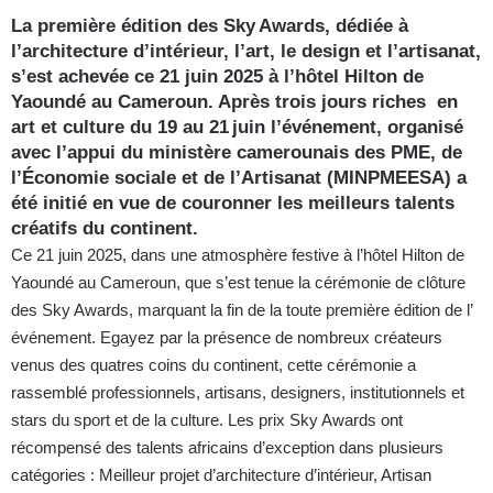
La première édition des Sky Awards, dédiée à
l’architecture d’intérieur, l’art, le design et l’artisanat,
s’est achevée ce 21 juin 2025 à l’hôtel Hilton de
Yaoundé au Cameroun. Après trois jours riches en
art et culture du 19 au 21 juin l’événement, organisé
avec l’appui du ministère camerounais des PME, de
l’Économie sociale et de l’Artisanat (MINPMEESA) a
été initié en vue de couronner les meilleurs talents
créatifs du continent.
Ce 21 juin 2025, dans une atmosphère festive à l’hôtel Hilton de
Yaoundé au Cameroun, que s’est tenue la cérémonie de clôture
des Sky Awards, marquant la fin de la toute première édition de l’
événement. Egayez par la présence de nombreux créateurs
venus des quatres coins du continent, cette cérémonie a
rassemblé professionnels, artisans, designers, institutionnels et
stars du sport et de la culture. Les prix Sky Awards ont
récompensé des talents africains d’exception dans plusieurs
catégories : Meilleur projet d’architecture d’intérieur, Artisan