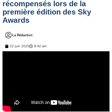
récompensés lors de la
première édition des Sky
Awards
La Rédaction
22 juin 2025
8:42 am