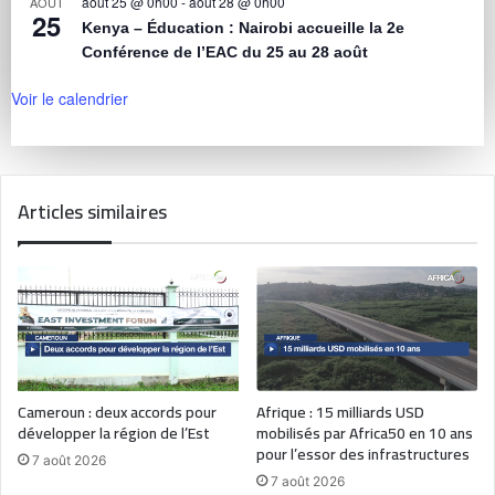
août 25 @ 0h00
-
août 28 @ 0h00
AOÛT
25
Kenya – Éducation : Nairobi accueille la 2e
Conférence de l’EAC du 25 au 28 août
Voir le calendrier
Articles similaires
Cameroun : deux accords pour
Afrique : 15 milliards USD
développer la région de l’Est
mobilisés par Africa50 en 10 ans
pour l’essor des infrastructures
7 août 2026
7 août 2026