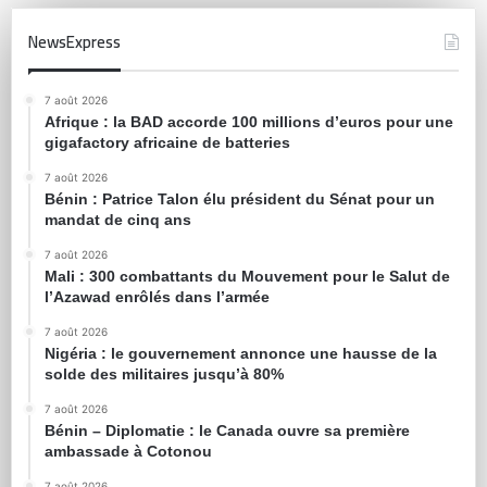
NewsExpress
7 août 2026
Afrique : la BAD accorde 100 millions d’euros pour une
gigafactory africaine de batteries
7 août 2026
Bénin : Patrice Talon élu président du Sénat pour un
mandat de cinq ans
7 août 2026
Mali : 300 combattants du Mouvement pour le Salut de
l’Azawad enrôlés dans l’armée
7 août 2026
Nigéria : le gouvernement annonce une hausse de la
solde des militaires jusqu’à 80%
7 août 2026
Bénin – Diplomatie : le Canada ouvre sa première
ambassade à Cotonou
7 août 2026