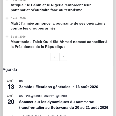
Afrique : le Bénin et le Nigeria renforcent leur
partenariat sécuritaire face au terrorisme
6 août 2026
Mali : l’armée annonce la poursuite de ses opérations
contre les groupes armés
6 août 2026
Mauritanie : Taleb Ould Sid’Ahmed nommé conseiller à
la Présidence de la République
Agenda
0h00
AOÛT
13
Zambie : Élections générales le 13 août 2026
août 20 @ 0h00
-
août 21 @ 0h00
AOÛT
20
Sommet sur les dynamiques du commerce
transfrontalier au Botswana du 20 au 21 août 2026