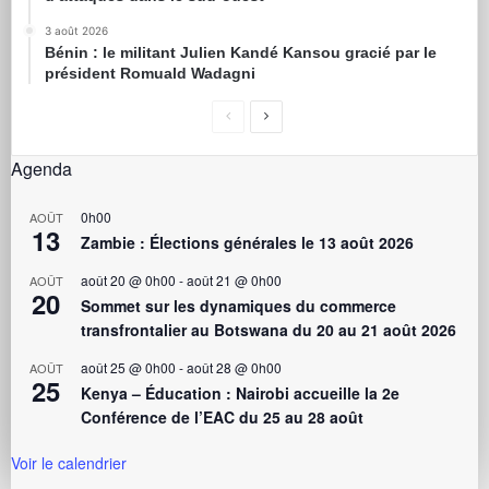
3 août 2026
Bénin : le militant Julien Kandé Kansou gracié par le
président Romuald Wadagni
Agenda
0h00
AOÛT
13
Zambie : Élections générales le 13 août 2026
août 20 @ 0h00
-
août 21 @ 0h00
AOÛT
20
Sommet sur les dynamiques du commerce
transfrontalier au Botswana du 20 au 21 août 2026
août 25 @ 0h00
-
août 28 @ 0h00
AOÛT
25
Kenya – Éducation : Nairobi accueille la 2e
Conférence de l’EAC du 25 au 28 août
Voir le calendrier