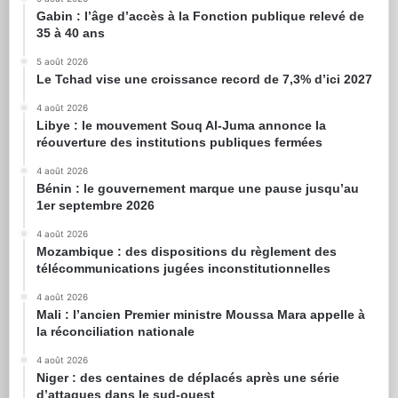
Gabin : l’âge d’accès à la Fonction publique relevé de
35 à 40 ans
5 août 2026
Le Tchad vise une croissance record de 7,3% d’ici 2027
4 août 2026
Libye : le mouvement Souq Al-Juma annonce la
réouverture des institutions publiques fermées
4 août 2026
Bénin : le gouvernement marque une pause jusqu’au
1er septembre 2026
4 août 2026
Mozambique : des dispositions du règlement des
télécommunications jugées inconstitutionnelles
4 août 2026
Mali : l’ancien Premier ministre Moussa Mara appelle à
la réconciliation nationale
4 août 2026
Niger : des centaines de déplacés après une série
d’attaques dans le sud-ouest