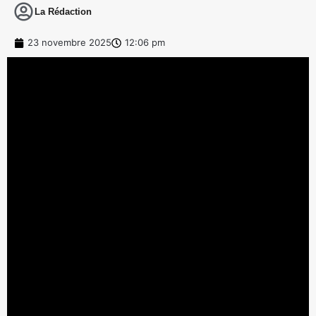
La Rédaction
23 novembre 2025
12:06 pm