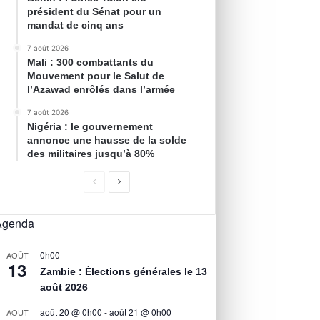
président du Sénat pour un
mandat de cinq ans
7 août 2026
Mali : 300 combattants du
Mouvement pour le Salut de
l’Azawad enrôlés dans l’armée
7 août 2026
Nigéria : le gouvernement
annonce une hausse de la solde
des militaires jusqu’à 80%
Agenda
0h00
AOÛT
13
Zambie : Élections générales le 13
août 2026
août 20 @ 0h00
-
août 21 @ 0h00
AOÛT