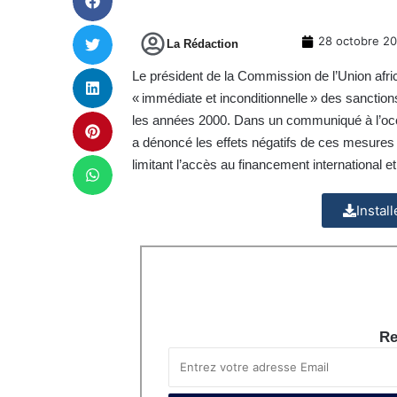
28 octobre 2
La Rédaction
Le président de la Commission de l’Union afri
« immédiate et inconditionnelle » des sancti
les années 2000. Dans un communiqué à l’occa
a dénoncé les effets négatifs de ces mesures
limitant l’accès au financement international 
Instal
Re