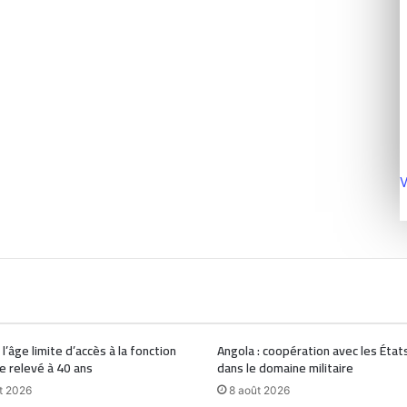
V
 l’âge limite d’accès à la fonction
Angola : coopération avec les État
e relevé à 40 ans
dans le domaine militaire
t 2026
8 août 2026