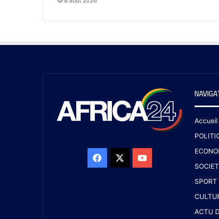
8 août 2026
NAVIGA
Accueil
POLITI
ECONO
SOCIET
SPORT
CULTU
ACTU D