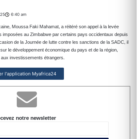
025
6:40 am
caine, Moussa Faki Mahamat, a réitéré son appel à la levée
ons imposées au Zimbabwe par certains pays occidentaux depuis
sion de la Journée de lutte contre les sanctions de la SADC, il
 sur le développement économique du pays et de la région,
et aux investissements étrangers.
ler l'application Myafrica24
cevez notre newsletter