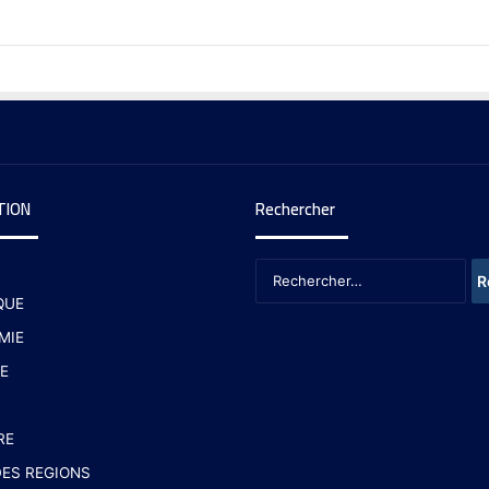
TION
Rechercher
QUE
MIE
E
RE
ES REGIONS