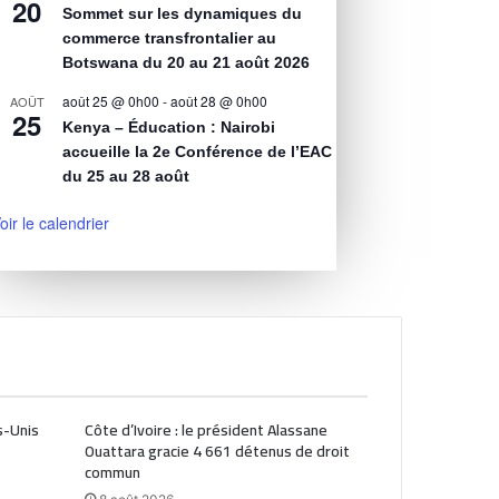
20
Sommet sur les dynamiques du
commerce transfrontalier au
Botswana du 20 au 21 août 2026
août 25 @ 0h00
-
août 28 @ 0h00
AOÛT
25
Kenya – Éducation : Nairobi
accueille la 2e Conférence de l’EAC
du 25 au 28 août
oir le calendrier
s-Unis
Côte d’Ivoire : le président Alassane
Ouattara gracie 4 661 détenus de droit
commun