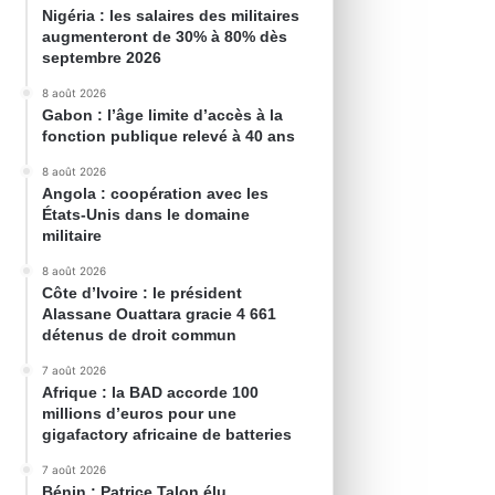
Nigéria : les salaires des militaires
augmenteront de 30% à 80% dès
septembre 2026
8 août 2026
Gabon : l’âge limite d’accès à la
fonction publique relevé à 40 ans
8 août 2026
Angola : coopération avec les
États-Unis dans le domaine
militaire
8 août 2026
Côte d’Ivoire : le président
Alassane Ouattara gracie 4 661
détenus de droit commun
7 août 2026
Afrique : la BAD accorde 100
millions d’euros pour une
gigafactory africaine de batteries
7 août 2026
Bénin : Patrice Talon élu