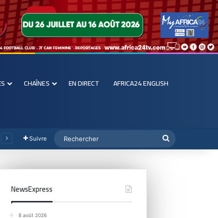
ES
CHAÎNES
EN DIRECT
AFRICA24 ENGLISH
Suivre
NewsExpress
8 août 2026