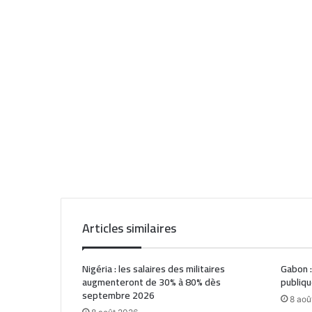
Articles similaires
Nigéria : les salaires des militaires
Gabon :
augmenteront de 30% à 80% dès
publiqu
septembre 2026
8 aoû