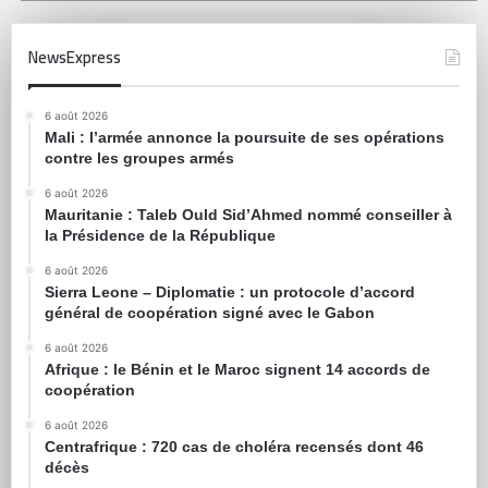
NewsExpress
6 août 2026
Mali : l’armée annonce la poursuite de ses opérations
contre les groupes armés
6 août 2026
Mauritanie : Taleb Ould Sid’Ahmed nommé conseiller à
la Présidence de la République
6 août 2026
Sierra Leone – Diplomatie : un protocole d’accord
général de coopération signé avec le Gabon
6 août 2026
Afrique : le Bénin et le Maroc signent 14 accords de
coopération
6 août 2026
Centrafrique : 720 cas de choléra recensés dont 46
décès