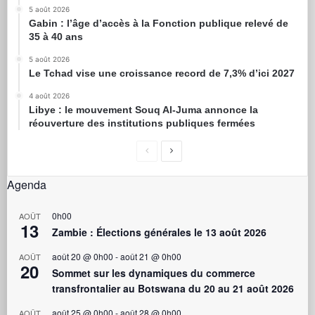
5 août 2026
Gabin : l’âge d’accès à la Fonction publique relevé de
35 à 40 ans
5 août 2026
Le Tchad vise une croissance record de 7,3% d’ici 2027
4 août 2026
Libye : le mouvement Souq Al-Juma annonce la
réouverture des institutions publiques fermées
Agenda
0h00
AOÛT
13
Zambie : Élections générales le 13 août 2026
août 20 @ 0h00
-
août 21 @ 0h00
AOÛT
20
Sommet sur les dynamiques du commerce
transfrontalier au Botswana du 20 au 21 août 2026
août 25 @ 0h00
-
août 28 @ 0h00
AOÛT