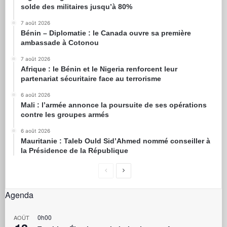
solde des militaires jusqu’à 80%
7 août 2026
Bénin – Diplomatie : le Canada ouvre sa première
ambassade à Cotonou
7 août 2026
Afrique : le Bénin et le Nigeria renforcent leur
partenariat sécuritaire face au terrorisme
6 août 2026
Mali : l’armée annonce la poursuite de ses opérations
contre les groupes armés
6 août 2026
Mauritanie : Taleb Ould Sid’Ahmed nommé conseiller à
la Présidence de la République
Agenda
0h00
AOÛT