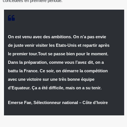
concédées en première période.
On est venu avec des ambitions. On n’a pas envie
de juste venir visiter les Etats-Unis et repartir après
le premier tour.Tout se passe bien pour le moment.
Dans la préparation, comme vous l’avez dit, on a
battu la France. Ce soir, on démarre la compétition
avec une victoire sur une très bonne équipe
d’Equateur. Ça a été difficile, mais on a su tenir.
Emerse Fae, Sélectionneur national – Côte d’Ivoire