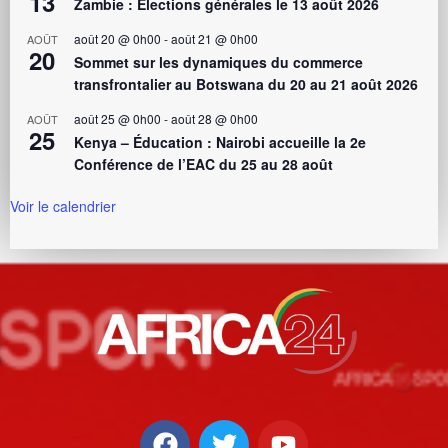
13
Zambie : Élections générales le 13 août 2026
août 20 @ 0h00
-
août 21 @ 0h00
AOÛT
20
Sommet sur les dynamiques du commerce
transfrontalier au Botswana du 20 au 21 août 2026
août 25 @ 0h00
-
août 28 @ 0h00
AOÛT
25
Kenya – Éducation : Nairobi accueille la 2e
Conférence de l’EAC du 25 au 28 août
Voir le calendrier