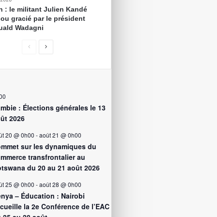
 : le militant Julien Kandé
ou gracié par le président
ald Wadagni
00
mbie : Élections générales le 13
ût 2026
ût 20 @ 0h00
-
août 21 @ 0h00
mmet sur les dynamiques du
mmerce transfrontalier au
tswana du 20 au 21 août 2026
ût 25 @ 0h00
-
août 28 @ 0h00
nya – Éducation : Nairobi
cueille la 2e Conférence de l’EAC