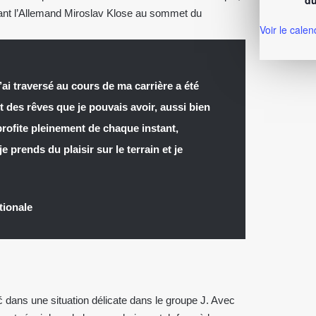
du
nant l’Allemand Miroslav Klose au sommet du
Voir le calen
.
’ai traversé au cours de ma carrière a été
rt des rêves que je pouvais avoir, aussi bien
 profite pleinement de chaque instant,
 prends du plaisir sur le terrain et je
tionale
 dans une situation délicate dans le groupe J. Avec