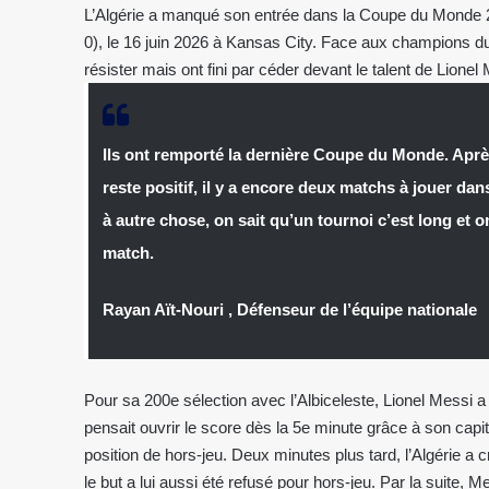
L’Algérie a manqué son entrée dans la Coupe du Monde 202
0), le 16 juin 2026 à Kansas City. Face aux champions d
résister mais ont fini par céder devant le talent de Lionel
Ils ont remporté la dernière Coupe du Monde. Après
reste positif, il y a encore deux matchs à jouer dan
à autre chose, on sait qu’un tournoi c’est long et 
match.
Rayan Aït-Nouri , Défenseur de l’équipe nationale
Pour sa 200e sélection avec l’Albiceleste, Lionel Messi a 
pensait ouvrir le score dès la 5e minute grâce à son capit
position de hors-jeu. Deux minutes plus tard, l’Algérie a 
le but a lui aussi été refusé pour hors-jeu. Par la suite, Mes