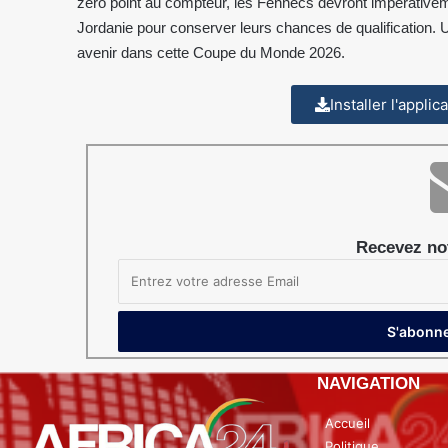
zéro point au compteur, les Fennecs devront impérativeme
Jordanie pour conserver leurs chances de qualification.
avenir dans cette Coupe du Monde 2026.
Installer l'appli
Recevez not
NAVIGATION
Accueil
Politique