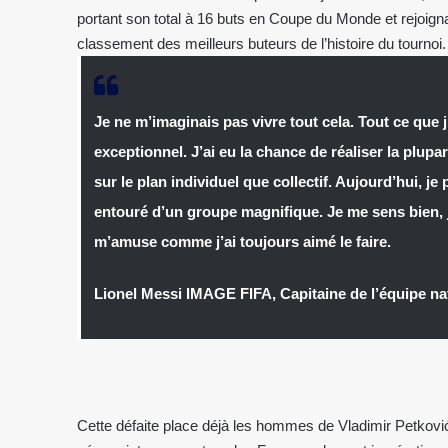
portant son total à 16 buts en Coupe du Monde et rejoig
classement des meilleurs buteurs de l’histoire du tournoi
Je ne m’imaginais pas vivre tout cela. Tout ce que j
exceptionnel. J’ai eu la chance de réaliser la plupa
sur le plan individuel que collectif. Aujourd’hui, je
entouré d’un groupe magnifique. Je me sens bien, je
m’amuse comme j’ai toujours aimé le faire.
Lionel Messi IMAGE FIFA, Capitaine de l’équipe na
Cette défaite place déjà les hommes de Vladimir Petković