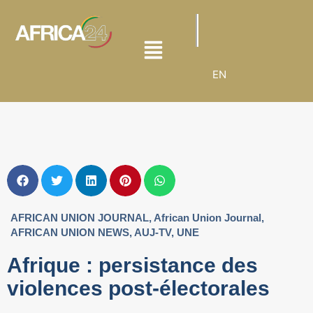
EN
AFRICAN UNION JOURNAL
,
African Union Journal
,
AFRICAN UNION NEWS
,
AUJ-TV
,
UNE
Afrique : persistance des
violences post-électorales