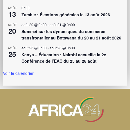
0h00
AOÛT
13
Zambie : Élections générales le 13 août 2026
août 20 @ 0h00
-
août 21 @ 0h00
AOÛT
20
Sommet sur les dynamiques du commerce
transfrontalier au Botswana du 20 au 21 août 2026
août 25 @ 0h00
-
août 28 @ 0h00
AOÛT
25
Kenya – Éducation : Nairobi accueille la 2e
Conférence de l’EAC du 25 au 28 août
Voir le calendrier