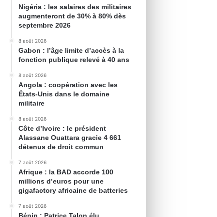
Nigéria : les salaires des militaires
augmenteront de 30% à 80% dès
septembre 2026
8 août 2026
Gabon : l’âge limite d’accès à la
fonction publique relevé à 40 ans
8 août 2026
Angola : coopération avec les
États-Unis dans le domaine
militaire
8 août 2026
Côte d’Ivoire : le président
Alassane Ouattara gracie 4 661
détenus de droit commun
7 août 2026
Afrique : la BAD accorde 100
millions d’euros pour une
gigafactory africaine de batteries
7 août 2026
Bénin : Patrice Talon élu