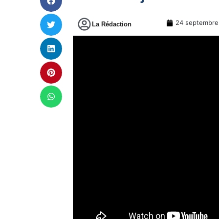
24 septembre
La Rédaction