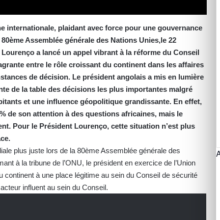
ène internationale, plaidant avec force pour une gouvernance
la 80ème Assemblée générale des Nations Unies,le 22
Lourenço a lancé un appel vibrant à la réforme du Conseil
lagrante entre le rôle croissant du continent dans les affaires
nstances de décision. Le président angolais a mis en lumière
ente de la table des décisions les plus importantes malgré
bitants et une influence géopolitique grandissante. En effet,
% de son attention à des questions africaines, mais le
. Pour le Président Lourenço, cette situation n’est plus
ace.
iale plus juste lors de la 80ème Assemblée générale des
ant à la tribune de l’ONU, le président en exercice de l’Union
du continent à une place légitime au sein du Conseil de sécurité
 acteur influent au sein du Conseil.