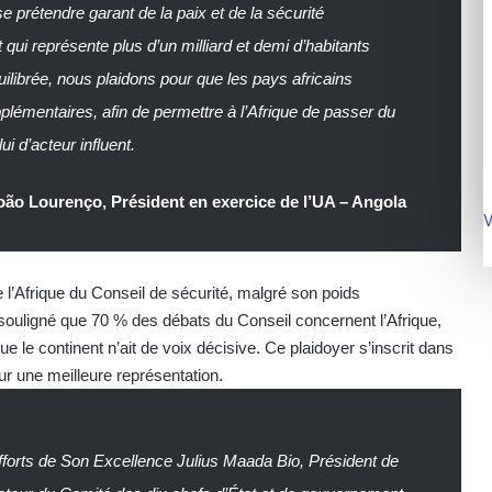
e prétendre garant de la paix et de la sécurité
 qui représente plus d’un milliard et demi d’habitants
uilibrée, nous plaidons pour que les pays africains
lémentaires, afin de permettre à l’Afrique de passer du
ui d’acteur influent.
oão Lourenço, Président en exercice de l’UA – Angola
V
 l’Afrique du Conseil de sécurité, malgré son poids
a souligné que 70 % des débats du Conseil concernent l’Afrique,
 le continent n’ait de voix décisive. Ce plaidoyer s’inscrit dans
our une meilleure représentation.
fforts de Son Excellence Julius Maada Bio, Président de