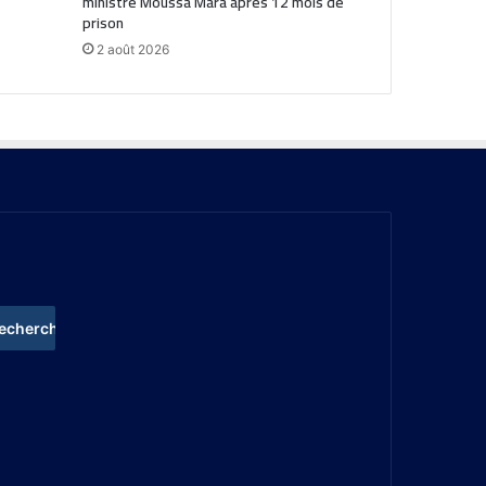
ministre Moussa Mara après 12 mois de
prison
2 août 2026