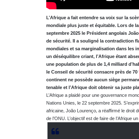
L’Afrique a fait entendre sa voix sur la sc
mondiale plus juste et équitable. Lors de 
septembre 2025 le Président angolais João 
de sécurité. Il a souligné la contradiction f
mondiales et sa marginalisation dans les i
un déséquilibre criant, l’Afrique étant abs
une population de plus de 1,4 milliard d’ha
le Conseil de sécurité consacre près de 70 
continent ne possède aucun siège permanent
tenable et l’Afrique doit obtenir sa juste pl
L’Afrique a plaidé pour une gouvernance mond
Nations Unies, le 22 septembre 2025. S’exprim
africaine, João Lourenço, a réaffirmé le droit 
de l’ONU. L’objectif est de faire de l’Afrique un