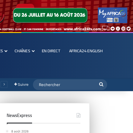
ES
CHAÎNES
EN DIRECT
AFRICA24 ENGLISH
Suivre
NewsExpress
8 août 2026