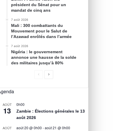
président du Sénat pour un
mandat de cinq ans
7 août 2026
Mali : 300 combattants du
Mouvement pour le Salut de
l’Azawad enrôlés dans l’armée
7 août 2026
Nigéria : le gouvernement
annonce une hausse de la solde
des militaires jusqu’à 80%
Agenda
0h00
AOÛT
13
Zambie : Élections générales le 13
août 2026
août 20 @ 0h00
-
août 21 @ 0h00
AOÛT