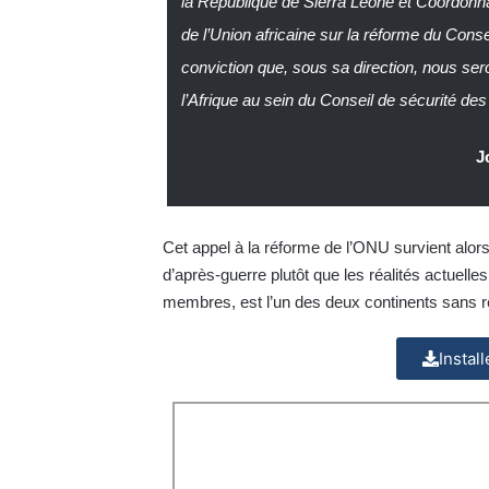
la République de Sierra Leone et Coordonn
de l’Union africaine sur la réforme du Cons
conviction que, sous sa direction, nous ser
l’Afrique au sein du Conseil de sécurité de
J
Cet appel à la réforme de l’ONU survient alors
d’après-guerre plutôt que les réalités actuelles
membres, est l’un des deux continents sans r
Instal