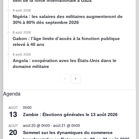
sein de la force internationale à Gaza
8 août 2026
Nigéria : les salaires des militaires augmenteront de
30% à 80% dès septembre 2026
8 août 2026
Gabon : l’âge limite d’accès à la fonction publique
relevé à 40 ans
8 août 2026
Angola : coopération avec les États-Unis dans le
domaine militaire
Agenda
0h00
AOÛT
13
Zambie : Élections générales le 13 août 2026
août 20 @ 0h00
-
août 21 @ 0h00
AOÛT
20
Sommet sur les dynamiques du commerce