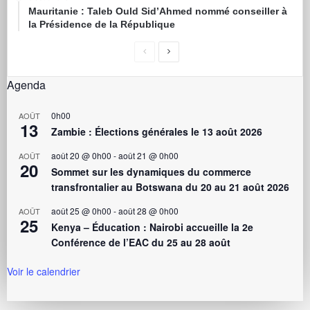
Mauritanie : Taleb Ould Sid’Ahmed nommé conseiller à
la Présidence de la République
Agenda
0h00
AOÛT
13
Zambie : Élections générales le 13 août 2026
août 20 @ 0h00
-
août 21 @ 0h00
AOÛT
20
Sommet sur les dynamiques du commerce
transfrontalier au Botswana du 20 au 21 août 2026
août 25 @ 0h00
-
août 28 @ 0h00
AOÛT
25
Kenya – Éducation : Nairobi accueille la 2e
Conférence de l’EAC du 25 au 28 août
Voir le calendrier