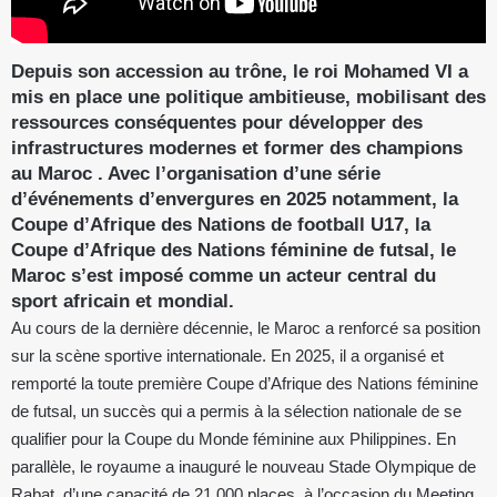
Depuis son accession au trône, le roi Mohamed VI a
mis en place une politique ambitieuse, mobilisant des
ressources conséquentes pour développer des
infrastructures modernes et former des champions
au Maroc . Avec l’organisation d’une série
d’événements d’envergures en 2025 notamment, la
Coupe d’Afrique des Nations de football U17, la
Coupe d’Afrique des Nations féminine de futsal, le
Maroc s’est imposé comme un acteur central du
sport africain et mondial.
Au cours de la dernière décennie, le Maroc a renforcé sa position
sur la scène sportive internationale. En 2025, il a organisé et
remporté la toute première Coupe d’Afrique des Nations féminine
de futsal, un succès qui a permis à la sélection nationale de se
qualifier pour la Coupe du Monde féminine aux Philippines. En
parallèle, le royaume a inauguré le nouveau Stade Olympique de
Rabat, d’une capacité de 21 000 places, à l’occasion du Meeting