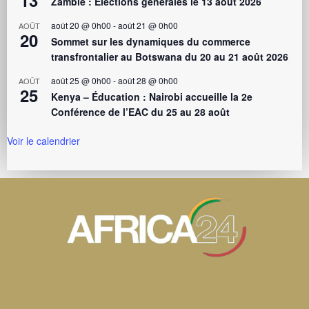
13
Zambie : Élections générales le 13 août 2026
août 20 @ 0h00
-
août 21 @ 0h00
AOÛT
20
Sommet sur les dynamiques du commerce
transfrontalier au Botswana du 20 au 21 août 2026
août 25 @ 0h00
-
août 28 @ 0h00
AOÛT
25
Kenya – Éducation : Nairobi accueille la 2e
Conférence de l’EAC du 25 au 28 août
Voir le calendrier