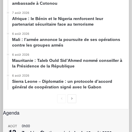
ambassade à Cotonou
7 août 2026
Afrique : le Bénin et le Nigeria renforcent leur
partenariat sécuritaire face au terrorisme
6 août 2026
Mali : l’armée annonce la poursuite de ses opérations
contre les groupes armés
6 août 2026
Mauritanie : Taleb Ould Sid’Ahmed nommé conseiller à
la Présidence de la République
6 août 2026
Sierra Leone – Diplomatie : un protocole d’accord
général de coopération signé avec le Gabon
Agenda
0h00
AOÛT