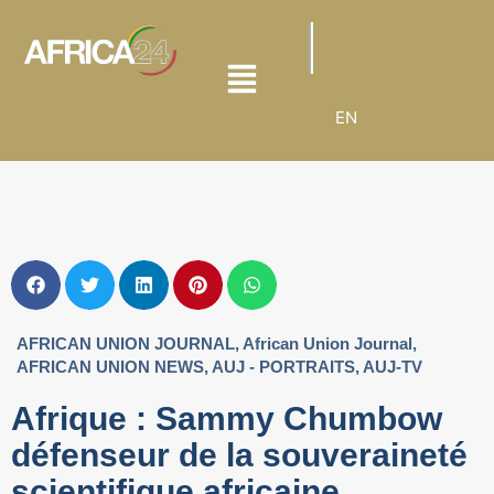
EN
AFRICAN UNION JOURNAL
,
African Union Journal
,
AFRICAN UNION NEWS
,
AUJ - PORTRAITS
,
AUJ-TV
Afrique : Sammy Chumbow
défenseur de la souveraineté
scientifique africaine