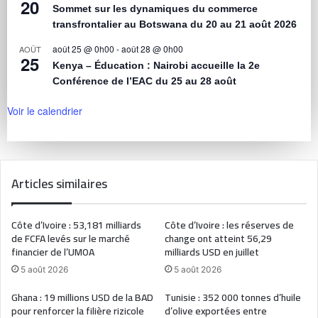
20
Sommet sur les dynamiques du commerce
transfrontalier au Botswana du 20 au 21 août 2026
août 25 @ 0h00
-
août 28 @ 0h00
AOÛT
25
Kenya – Éducation : Nairobi accueille la 2e
Conférence de l’EAC du 25 au 28 août
Voir le calendrier
Articles similaires
Côte d’Ivoire : 53,181 milliards
Côte d’Ivoire : les réserves de
de FCFA levés sur le marché
change ont atteint 56,29
financier de l’UMOA
milliards USD en juillet
5 août 2026
5 août 2026
Ghana : 19 millions USD de la BAD
Tunisie : 352 000 tonnes d’huile
pour renforcer la filière rizicole
d’olive exportées entre