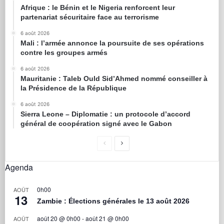
Afrique : le Bénin et le Nigeria renforcent leur
partenariat sécuritaire face au terrorisme
6 août 2026
Mali : l’armée annonce la poursuite de ses opérations
contre les groupes armés
6 août 2026
Mauritanie : Taleb Ould Sid’Ahmed nommé conseiller à
la Présidence de la République
6 août 2026
Sierra Leone – Diplomatie : un protocole d’accord
général de coopération signé avec le Gabon
Agenda
0h00
AOÛT
13
Zambie : Élections générales le 13 août 2026
août 20 @ 0h00
-
août 21 @ 0h00
AOÛT