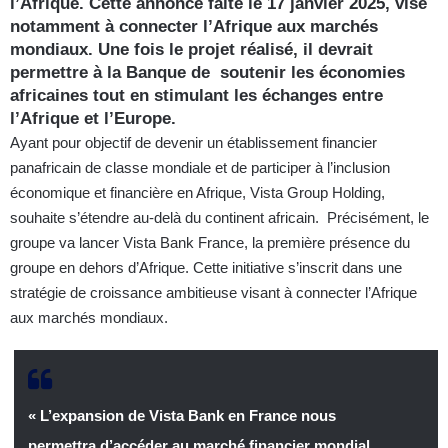
l’Afrique. Cette annonce faite le 17 janvier 2025, vise
notamment à connecter l’Afrique aux marchés
mondiaux. Une fois le projet réalisé, il devrait
permettre à la Banque de soutenir les économies
africaines tout en stimulant les échanges entre
l’Afrique et l’Europe.
Ayant pour objectif de devenir un établissement financier
panafricain de classe mondiale et de participer à l’inclusion
économique et financière en Afrique, Vista Group Holding,
souhaite s’étendre au-delà du continent africain. Précisément, le
groupe va lancer Vista Bank France, la première présence du
groupe en dehors d’Afrique. Cette initiative s’inscrit dans une
stratégie de croissance ambitieuse visant à connecter l’Afrique
aux marchés mondiaux.
« L’expansion de Vista Bank en France nous
permettra d’accéder au marché financier mondial