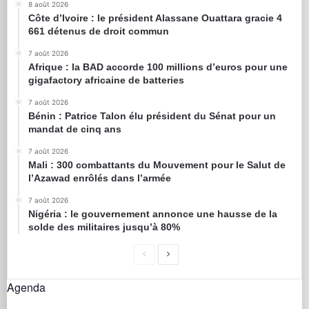
8 août 2026
Côte d’Ivoire : le président Alassane Ouattara gracie 4
661 détenus de droit commun
7 août 2026
Afrique : la BAD accorde 100 millions d’euros pour une
gigafactory africaine de batteries
7 août 2026
Bénin : Patrice Talon élu président du Sénat pour un
mandat de cinq ans
7 août 2026
Mali : 300 combattants du Mouvement pour le Salut de
l’Azawad enrôlés dans l’armée
7 août 2026
Nigéria : le gouvernement annonce une hausse de la
solde des militaires jusqu’à 80%
Agenda