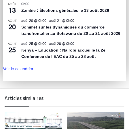
0h00
AOÛT
13
Zambie : Élections générales le 13 août 2026
août 20 @ 0h00
-
août 21 @ 0h00
AOÛT
20
Sommet sur les dynamiques du commerce
transfrontalier au Botswana du 20 au 21 août 2026
août 25 @ 0h00
-
août 28 @ 0h00
AOÛT
25
Kenya – Éducation : Nairobi accueille la 2e
Conférence de l’EAC du 25 au 28 août
Voir le calendrier
Articles similaires