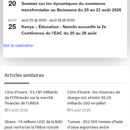
20
Sommet sur les dynamiques du commerce
transfrontalier au Botswana du 20 au 21 août 2026
août 25 @ 0h00
-
août 28 @ 0h00
AOÛT
25
Kenya – Éducation : Nairobi accueille la 2e
Conférence de l’EAC du 25 au 28 août
Voir le calendrier
Articles similaires
Côte d’Ivoire : 53,181 milliards
Côte d’Ivoire : les réserves de
de FCFA levés sur le marché
change ont atteint 56,29
financier de l’UMOA
milliards USD en juillet
5 août 2026
5 août 2026
Ghana : 19 millions USD de la BAD
Tunisie : 352 000 tonnes d’huile
pour renforcer la filière rizicole
d’olive exportées entre