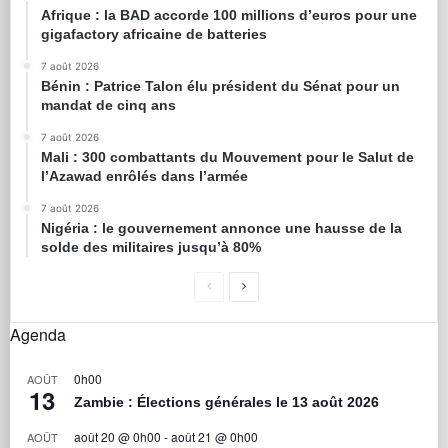
Afrique : la BAD accorde 100 millions d’euros pour une
gigafactory africaine de batteries
7 août 2026
Bénin : Patrice Talon élu président du Sénat pour un
mandat de cinq ans
7 août 2026
Mali : 300 combattants du Mouvement pour le Salut de
l’Azawad enrôlés dans l’armée
7 août 2026
Nigéria : le gouvernement annonce une hausse de la
solde des militaires jusqu’à 80%
Agenda
0h00
AOÛT
13
Zambie : Élections générales le 13 août 2026
août 20 @ 0h00
-
août 21 @ 0h00
AOÛT