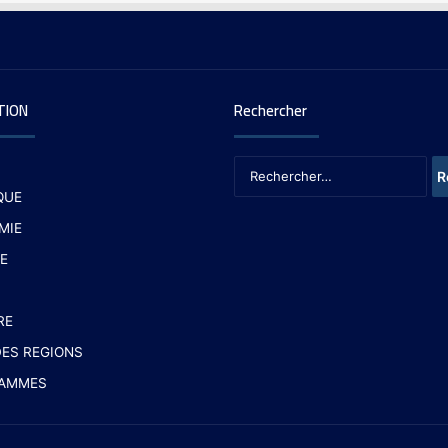
TION
Rechercher
QUE
MIE
E
RE
ES REGIONS
AMMES