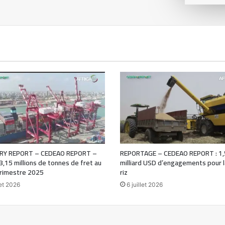
Y REPORT – CEDEAO REPORT –
REPORTAGE – CEDEAO REPORT : 1,
 3,15 millions de tonnes de fret au
milliard USD d’engagements pour la
rimestre 2025
riz
let 2026
6 juillet 2026