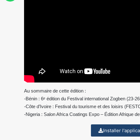
Au sommaire de cette édition :
-Bénin : 6ᵉ édition du Festival international Zogben (23-26 
-Côte d’Ivoire : Festival du tourisme et des loisirs (FEST
-Nigeria : Salon Africa Coatings Expo – Édition Afrique 
Installer l'appli