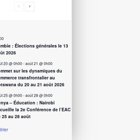
00
mbie : Élections générales le 13
ût 2026
ût 20 @ 0h00
-
août 21 @ 0h00
mmet sur les dynamiques du
mmerce transfrontalier au
tswana du 20 au 21 août 2026
ût 25 @ 0h00
-
août 28 @ 0h00
nya – Éducation : Nairobi
cueille la 2e Conférence de l’EAC
 25 au 28 août
drier