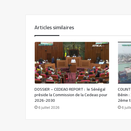
Articles similaires
DOSSIER – CEDEAO REPORT : le Sénégal
COUNTR
préside la Commission de la Cedeao pour
Bénin :
2026-2030
2ème t
6 juillet 2026
6 juil