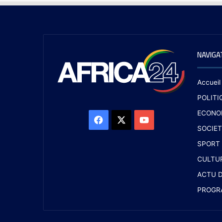
NAVIGA
Accueil
POLITI
ECONO
SOCIET
SPORT
CULTU
ACTU D
PROGR