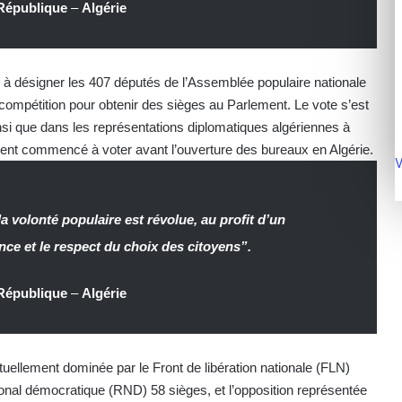
 République
–
Algérie
s à désigner les 407 députés de l’Assemblée populaire nationale
n compétition pour obtenir des sièges au Parlement. Le vote s’est
ainsi que dans les représentations diplomatiques algériennes à
aient commencé à voter avant l’ouverture des bureaux en Algérie.
V
a volonté populaire est révolue, au profit d’un
nce et le respect du choix des citoyens”.
 République
–
Algérie
uellement dominée par le Front de libération nationale (FLN)
nal démocratique (RND) 58 sièges, et l’opposition représentée