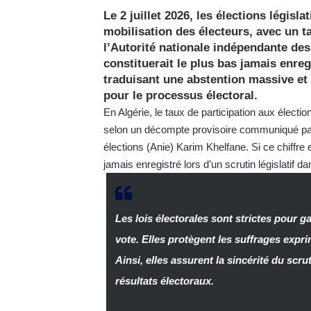
Le 2 juillet 2026, les élections législ
mobilisation des électeurs, avec un t
l’Autorité nationale indépendante des 
constituerait le plus bas jamais enreg
traduisant une abstention massive et 
pour le processus électoral.
En Algérie, le taux de participation aux élection
selon un décompte provisoire communiqué par l
élections (Anie) Karim Khelfane. Si ce chiffre es
jamais enregistré lors d’un scrutin législatif
Les lois électorales sont strictes pour ga
vote. Elles protègent les suffrages expri
Ainsi, elles assurent la sincérité du scr
résultats électoraux.