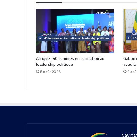
Afrique : 40 femmes en formation au
Gabon :
leadership politique
avec la
5 août 2026
2 aoû
NAVIGA