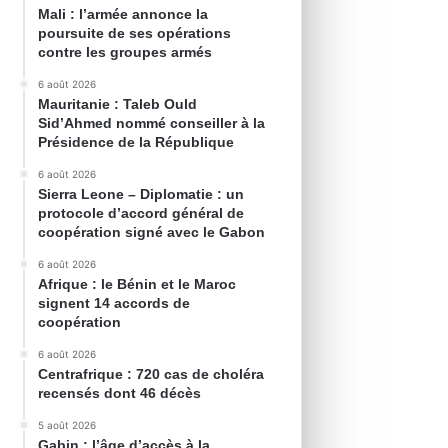
Mali : l’armée annonce la
poursuite de ses opérations
contre les groupes armés
6 août 2026
Mauritanie : Taleb Ould
Sid’Ahmed nommé conseiller à la
Présidence de la République
6 août 2026
Sierra Leone – Diplomatie : un
protocole d’accord général de
coopération signé avec le Gabon
6 août 2026
Afrique : le Bénin et le Maroc
signent 14 accords de
coopération
6 août 2026
Centrafrique : 720 cas de choléra
recensés dont 46 décès
5 août 2026
Gabin : l’âge d’accès à la