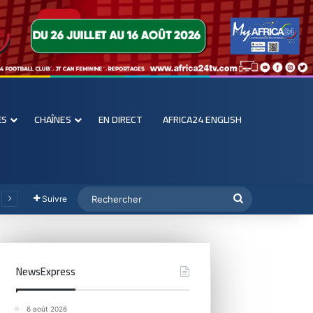
ES
CHAÎNES
EN DIRECT
AFRICA24 ENGLISH
Suivre
NewsExpress
6 août 2026