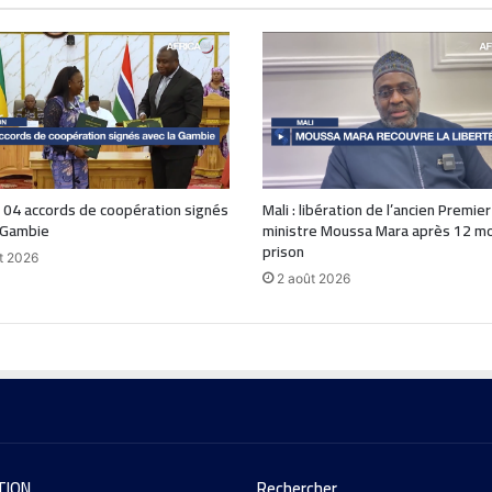
 04 accords de coopération signés
Mali : libération de l’ancien Premier
 Gambie
ministre Moussa Mara après 12 mo
prison
t 2026
2 août 2026
TION
Rechercher