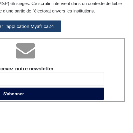
SP) 65 sièges. Ce scrutin intervient dans un contexte de faible
 d’une partie de l’électorat envers les institutions.
ler l'application Myafrica24
cevez notre newsletter