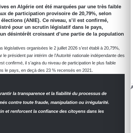
atives en Algérie ont été marquées par une très faible
aux de participation provisoire de 20,79%, selon
élections (ANIE). Ce niveau, s’il est confirmé,
istré pour un scrutin législatif dans le pays,
un désintérêt croissant d’une partie de la population
s législatives organisées le 2 juillet 2026 s’est établi à 20,79%,
e président par intérim de l’Autorité nationale indépendante des
t confirmé, il s’agira du niveau de participation le plus faible
 dans le pays, en deçà des 23 % recensés en 2021.
rantir la transparence et la fiabilité du processus de
més contre toute fraude, manipulation ou irrégularité.
utin et renforcent la confiance des citoyens dans les