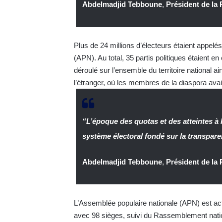
Abdelmadjid Tebboune
,
Président de la
Plus de 24 millions d’électeurs étaient appelé
(APN). Au total, 35 partis politiques étaient e
déroulé sur l’ensemble du territoire national 
l’étranger, où les membres de la diaspora av
“L’époque des quotas et des atteintes à l
système électoral fondé sur la transpare
Abdelmadjid Tebboune
,
Président de la
L’Assemblée populaire nationale (APN) est act
avec 98 sièges, suivi du Rassemblement natio