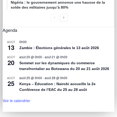
Nigéria : le gouvernement annonce une hausse de la
solde des militaires jusqu’à 80%
Agenda
0h00
AOÛT
13
Zambie : Élections générales le 13 août 2026
août 20 @ 0h00
-
août 21 @ 0h00
AOÛT
20
Sommet sur les dynamiques du commerce
transfrontalier au Botswana du 20 au 21 août 2026
août 25 @ 0h00
-
août 28 @ 0h00
AOÛT
25
Kenya – Éducation : Nairobi accueille la 2e
Conférence de l’EAC du 25 au 28 août
Voir le calendrier