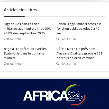
Articles similaires
Nigéria : les salaires des
Gabon : l’âge limite d’accès à la
militaires augmenteront de 30%
fonction publique relevé à 40
à 80% dès septembre 2026
ans
8 août 2026
8 août 2026
Angola : coopération avec les
Côte d’Ivoire : le président
États-Unis dans le domaine
Alassane Ouattara gracie 4 661
militaire
détenus de droit commun
8 août 2026
8 août 2026