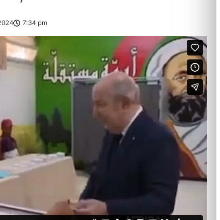
2024
7:34 pm