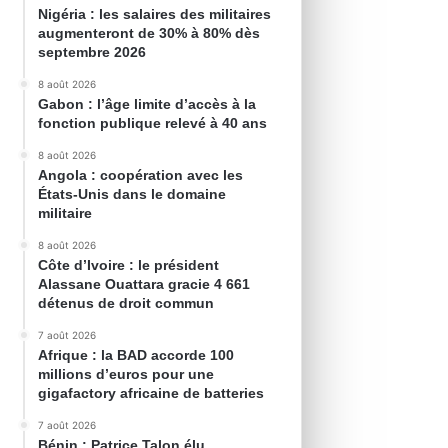
Nigéria : les salaires des militaires
augmenteront de 30% à 80% dès
septembre 2026
8 août 2026
Gabon : l’âge limite d’accès à la
fonction publique relevé à 40 ans
8 août 2026
Angola : coopération avec les
États-Unis dans le domaine
militaire
8 août 2026
Côte d’Ivoire : le président
Alassane Ouattara gracie 4 661
détenus de droit commun
7 août 2026
Afrique : la BAD accorde 100
millions d’euros pour une
gigafactory africaine de batteries
7 août 2026
Bénin : Patrice Talon élu