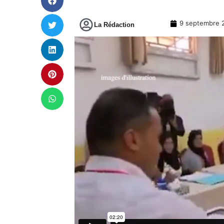
9 septembre 
La Rédaction