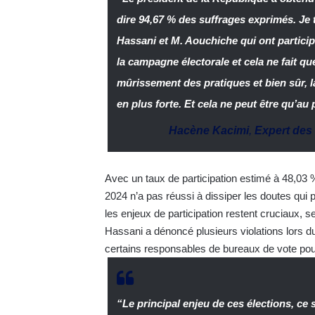
dire 94,67 % des suffrages exprimés. Je ti
Hassani et M. Aouchiche qui ont particip
la campagne électorale et cela ne fait qu
mûrissement des pratiques et bien sûr, 
en plus forte. Et cela ne peut être qu’au 
Hacène Kacimi
,
Expert des 
Avec un taux de participation estimé à 48,03 
2024 n’a pas réussi à dissiper les doutes qui 
les enjeux de participation restent cruciaux, 
Hassani a dénoncé plusieurs violations lors d
certains responsables de bureaux de vote pour 
“Le principal enjeu de ces élections, ce 