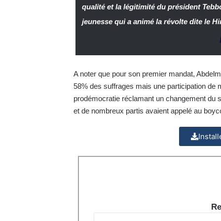
qualité et la légitimité du président Tebbo
jeunesse qui a animé la révolte dite le Hi
A noter que pour son premier mandat, Abdelm
58% des suffrages mais une participation de 
prodémocratie réclamant un changement du sy
et de nombreux partis avaient appelé au boyco
Instal
Re