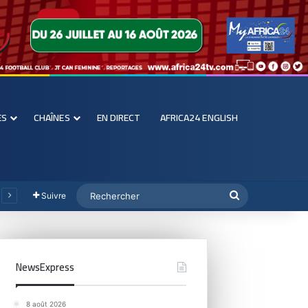
ES
CHAÎNES
EN DIRECT
AFRICA24 ENGLISH
Suivre
NewsExpress
8 août 2026