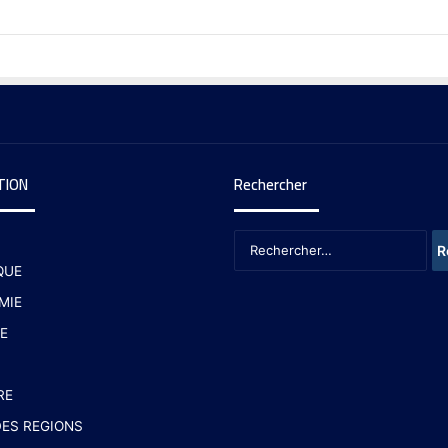
TION
Rechercher
QUE
MIE
E
RE
ES REGIONS