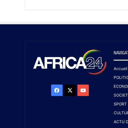
NAVIGA
Accueil
POLITI
ECONO
SOCIET
SPORT
CULTU
ACTU D