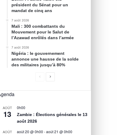
président du Sénat pour un
mandat de cinq ans
7 août 2026
Mali : 300 combattants du
Mouvement pour le Salut de
l’Azawad enrôlés dans l’armée
7 août 2026
Nigéria : le gouvernement
annonce une hausse de la solde
des militaires jusqu’à 80%
Agenda
0h00
AOÛT
13
Zambie : Élections générales le 13
août 2026
août 20 @ 0h00
-
août 21 @ 0h00
AOÛT