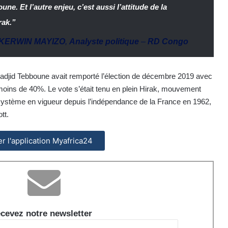
une. Et l’autre enjeu, c’est aussi l’attitude de la
rak.”
KERWIN MAYIZO
,
Analyste politique
–
RD Congo
adjid Tebboune avait remporté l’élection de décembre 2019 avec
moins de 40%. Le vote s’était tenu en plein Hirak, mouvement
stème en vigueur depuis l’indépendance de la France en 1962,
tt.
ler l'application Myafrica24
cevez notre newsletter