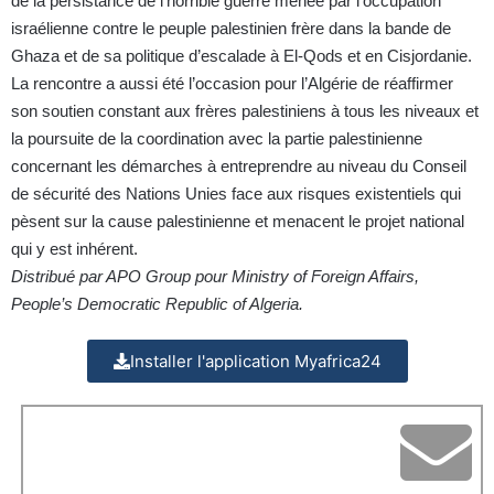
de la persistance de l’horrible guerre menée par l’occupation
israélienne contre le peuple palestinien frère dans la bande de
Ghaza et de sa politique d’escalade à El-Qods et en Cisjordanie.
La rencontre a aussi été l’occasion pour l’Algérie de réaffirmer
son soutien constant aux frères palestiniens à tous les niveaux et
la poursuite de la coordination avec la partie palestinienne
concernant les démarches à entreprendre au niveau du Conseil
de sécurité des Nations Unies face aux risques existentiels qui
pèsent sur la cause palestinienne et menacent le projet national
qui y est inhérent.
Distribué par APO Group pour Ministry of Foreign Affairs,
People’s Democratic Republic of Algeria.
Installer l'application Myafrica24