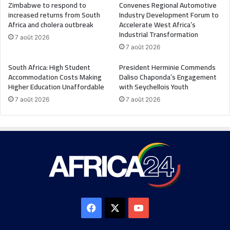
Zimbabwe to respond to
Convenes Regional Automotive
increased returns from South
Industry Development Forum to
Africa and cholera outbreak
Accelerate West Africa’s
Industrial Transformation
7 août 2026
7 août 2026
South Africa: High Student
President Herminie Commends
Accommodation Costs Making
Daliso Chaponda’s Engagement
Higher Education Unaffordable
with Seychellois Youth
7 août 2026
7 août 2026