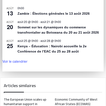
0h00
AOÛT
13
Zambie : Élections générales le 13 août 2026
août 20 @ 0h00
-
août 21 @ 0h00
AOÛT
20
Sommet sur les dynamiques du commerce
transfrontalier au Botswana du 20 au 21 août 2026
août 25 @ 0h00
-
août 28 @ 0h00
AOÛT
25
Kenya – Éducation : Nairobi accueille la 2e
Conférence de l’EAC du 25 au 28 août
Voir le calendrier
Articles similaires
The European Union scales up
Economic Community of West
humanitarian support in
African States (ECOWAS)