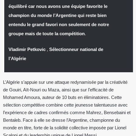
équilibré car nous avons une équipe favorite le
champion du monde l’Argentine qui reste bien
entendu le grand favori non seulement de notre
groupe mais de toute la compétition
.
Vladimir Petkovic
,
Sélectionneur national de
l’Algérie
L’Algérie s’appuie sur une attaque redynamisée par la créativité
de Gouiri, Aït-Nouri ou Maza, ainsi que sur l’efficacité de
Mohamed Amoura, auteur de 10 buts en éliminatoires. Cette
sélection compétitive combine cette jeunesse talentueuse avec
l’expérience de cadres confirmés comme Mahrez, Bensebaini et
Bentaleb. Face à elle se dresse l’Argentine, championne du
monde en titre, forte de la solidité collective imposée par Lionel
Scaloni et du leadership unique de Lionel Messi.