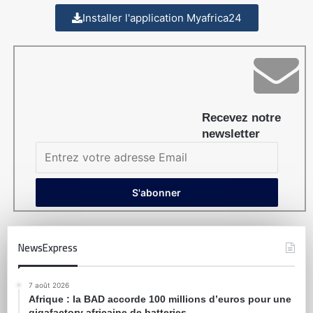
Installer l'application Myafrica24
Recevez notre
newsletter
NewsExpress
7 août 2026
Afrique : la BAD accorde 100 millions d’euros pour une
gigafactory africaine de batteries