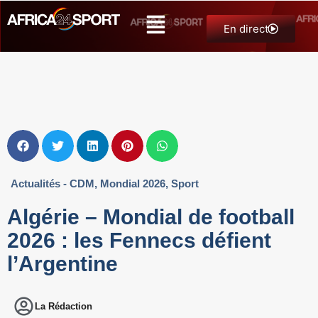
En direct
Actualités - CDM
,
Mondial 2026
,
Sport
Algérie – Mondial de football
2026 : les Fennecs défient
l’Argentine
La Rédaction