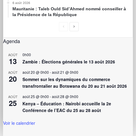
6 août 2026
Mauritanie : Taleb Ould Sid’Ahmed nommé conseiller à
la Présidence de la République
Agenda
0h00
AOÛT
13
Zambie : Élections générales le 13 août 2026
août 20 @ 0h00
-
août 21 @ 0h00
AOÛT
20
Sommet sur les dynamiques du commerce
transfrontalier au Botswana du 20 au 21 août 2026
août 25 @ 0h00
-
août 28 @ 0h00
AOÛT
25
Kenya – Éducation : Nairobi accueille la 2e
Conférence de l’EAC du 25 au 28 août
Voir le calendrier