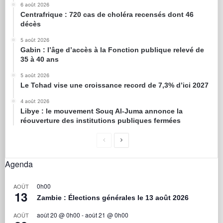
6 août 2026
Centrafrique : 720 cas de choléra recensés dont 46
décès
5 août 2026
Gabin : l’âge d’accès à la Fonction publique relevé de
35 à 40 ans
5 août 2026
Le Tchad vise une croissance record de 7,3% d’ici 2027
4 août 2026
Libye : le mouvement Souq Al-Juma annonce la
réouverture des institutions publiques fermées
Agenda
0h00
AOÛT
13
Zambie : Élections générales le 13 août 2026
août 20 @ 0h00
-
août 21 @ 0h00
AOÛT