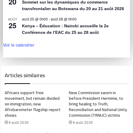
20
Sommet sur les dynamiques du commerce
transfrontalier au Botswana du 20 au 21 août 2026
août 25 @ 0h00
-
août 28 @ 0h00
AOÛT
25
Kenya – Éducation : Nairobi accueille la 2e
Conférence de l’EAC du 25 au 28 août
Voir le calendrier
Articles similaires
Africans support free
New Commission sworn in
movement, but remain divided
before President Herminie, to
on immigration, new
bring healing to Truth,
Afrobarometer flagship report
Reconciliation and National Unity
shows
Commission (TRNUC) victims
6 août 2026
6 août 2026