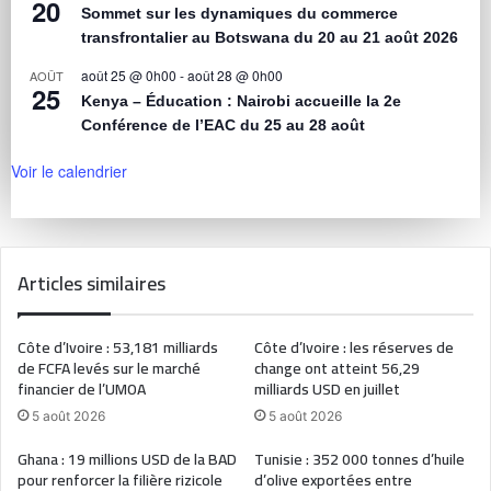
20
Sommet sur les dynamiques du commerce
transfrontalier au Botswana du 20 au 21 août 2026
août 25 @ 0h00
-
août 28 @ 0h00
AOÛT
25
Kenya – Éducation : Nairobi accueille la 2e
Conférence de l’EAC du 25 au 28 août
Voir le calendrier
Articles similaires
Côte d’Ivoire : 53,181 milliards
Côte d’Ivoire : les réserves de
de FCFA levés sur le marché
change ont atteint 56,29
financier de l’UMOA
milliards USD en juillet
5 août 2026
5 août 2026
Ghana : 19 millions USD de la BAD
Tunisie : 352 000 tonnes d’huile
pour renforcer la filière rizicole
d’olive exportées entre