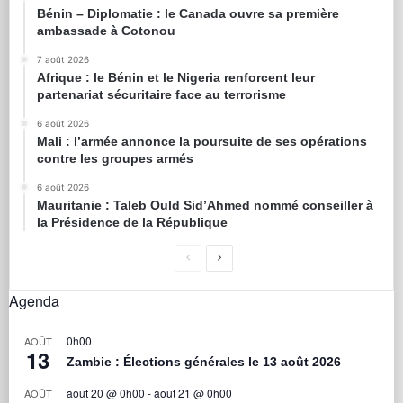
Bénin – Diplomatie : le Canada ouvre sa première
ambassade à Cotonou
7 août 2026
Afrique : le Bénin et le Nigeria renforcent leur
partenariat sécuritaire face au terrorisme
6 août 2026
Mali : l’armée annonce la poursuite de ses opérations
contre les groupes armés
6 août 2026
Mauritanie : Taleb Ould Sid’Ahmed nommé conseiller à
la Présidence de la République
Agenda
0h00
AOÛT
13
Zambie : Élections générales le 13 août 2026
août 20 @ 0h00
-
août 21 @ 0h00
AOÛT