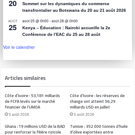
20
Sommet sur les dynamiques du commerce
transfrontalier au Botswana du 20 au 21 août 2026
août 25 @ 0h00
-
août 28 @ 0h00
AOÛT
25
Kenya – Éducation : Nairobi accueille la 2e
Conférence de l’EAC du 25 au 28 août
Voir le calendrier
Articles similaires
Côte d’Ivoire : 53,181 milliards
Côte d’Ivoire : les réserves de
de FCFA levés sur le marché
change ont atteint 56,29
financier de l’UMOA
milliards USD en juillet
5 août 2026
5 août 2026
Ghana : 19 millions USD de la BAD
Tunisie : 352 000 tonnes d’huile
pour renforcer la filière rizicole
d’olive exportées entre