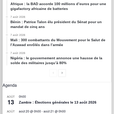
Afrique : la BAD accorde 100 millions d’euros pour une
gigafactory africaine de batteries
7 août 2026
Bénin : Patrice Talon élu président du Sénat pour un
mandat de cinq ans
7 août 2026
Mali : 300 combattants du Mouvement pour le Salut de
l’Azawad enrôlés dans l’armée
7 août 2026
Nigéria : le gouvernement annonce une hausse de la
solde des militaires jusqu’à 80%
Agenda
0h00
AOÛT
13
Zambie : Élections générales le 13 août 2026
août 20 @ 0h00
-
août 21 @ 0h00
AOÛT