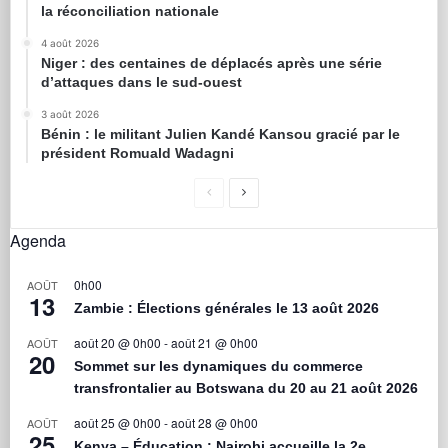
la réconciliation nationale
4 août 2026
Niger : des centaines de déplacés après une série
d’attaques dans le sud-ouest
3 août 2026
Bénin : le militant Julien Kandé Kansou gracié par le
président Romuald Wadagni
Agenda
0h00
AOÛT
13
Zambie : Élections générales le 13 août 2026
août 20 @ 0h00
-
août 21 @ 0h00
AOÛT
20
Sommet sur les dynamiques du commerce
transfrontalier au Botswana du 20 au 21 août 2026
août 25 @ 0h00
-
août 28 @ 0h00
AOÛT
25
Kenya – Éducation : Nairobi accueille la 2e