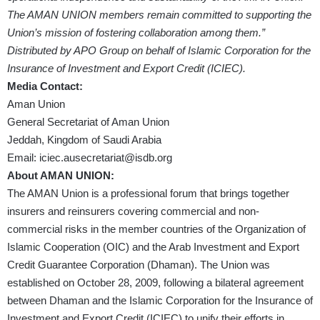
The AMAN UNION members remain committed to supporting the
Union’s mission of fostering collaboration among them.”
Distributed by APO Group on behalf of Islamic Corporation for the
Insurance of Investment and Export Credit (ICIEC).
Media Contact:
Aman Union
General Secretariat of Aman Union
Jeddah, Kingdom of Saudi Arabia
Email: iciec.ausecretariat@isdb.org
About AMAN UNION:
The AMAN Union is a professional forum that brings together
insurers and reinsurers covering commercial and non-
commercial risks in the member countries of the Organization of
Islamic Cooperation (OIC) and the Arab Investment and Export
Credit Guarantee Corporation (Dhaman). The Union was
established on October 28, 2009, following a bilateral agreement
between Dhaman and the Islamic Corporation for the Insurance of
Investment and Export Credit (ICIEC) to unify their efforts in