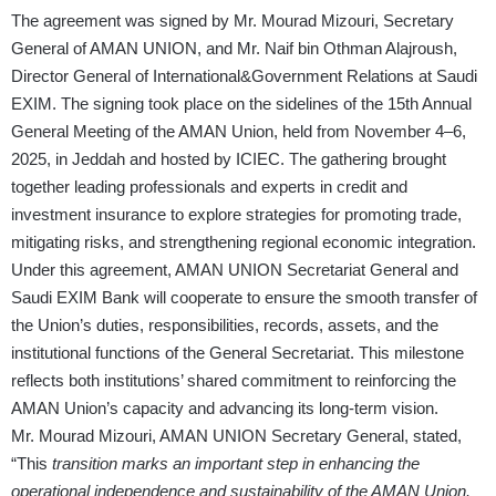
The agreement was signed by Mr. Mourad Mizouri, Secretary
General of AMAN UNION, and Mr. Naif bin Othman Alajroush,
Director General of International&Government Relations at Saudi
EXIM. The signing took place on the sidelines of the 15th Annual
General Meeting of the AMAN Union, held from November 4–6,
2025, in Jeddah and hosted by ICIEC. The gathering brought
together leading professionals and experts in credit and
investment insurance to explore strategies for promoting trade,
mitigating risks, and strengthening regional economic integration.
Under this agreement, AMAN UNION Secretariat General and
Saudi EXIM Bank will cooperate to ensure the smooth transfer of
the Union’s duties, responsibilities, records, assets, and the
institutional functions of the General Secretariat. This milestone
reflects both institutions’ shared commitment to reinforcing the
AMAN Union’s capacity and advancing its long-term vision.
Mr. Mourad Mizouri, AMAN UNION Secretary General, stated,
“This
transition marks an important step in enhancing the
operational independence and sustainability of the AMAN Union.