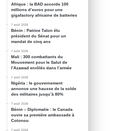
Afrique : la BAD accorde 100
millions d’euros pour une
gigafactory africaine de batteries
7 août 2026
Bénin : Patrice Talon élu
président du Sénat pour un
mandat de cinq ans
7 août 2026
Mali : 300 combattants du
Mouvement pour le Salut de
l’Azawad enrôlés dans l’armée
7 août 2026
Nigéria : le gouvernement
annonce une hausse de la solde
des militaires jusqu’à 80%
7 août 2026
Bénin – Diplomatie : le Canada
ouvre sa première ambassade à
Cotonou
7 août 2026