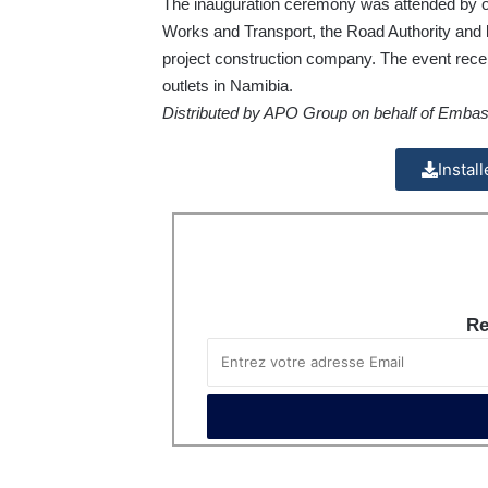
The inauguration ceremony was attended by ove
Works and Transport, the Road Authority and 
project construction company. The event rec
outlets in Namibia.
Distributed by APO Group on behalf of Embass
Instal
Re