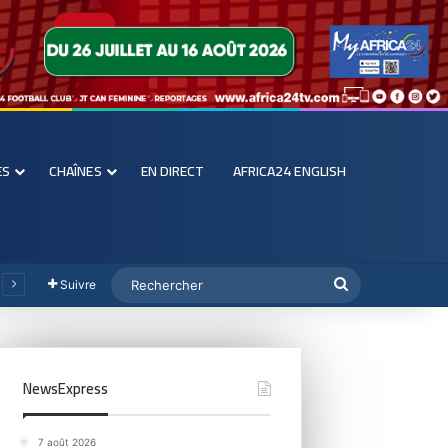
ES
CHAÎNES
EN DIRECT
AFRICA24 ENGLISH
Suivre
NewsExpress
7 août 2026