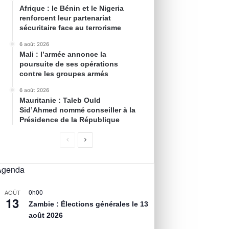
Afrique : le Bénin et le Nigeria
renforcent leur partenariat
sécuritaire face au terrorisme
6 août 2026
Mali : l’armée annonce la
poursuite de ses opérations
contre les groupes armés
6 août 2026
Mauritanie : Taleb Ould
Sid’Ahmed nommé conseiller à la
Présidence de la République
Agenda
0h00
AOÛT
13
Zambie : Élections générales le 13
août 2026