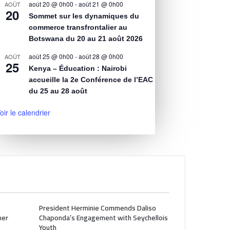
août 20 @ 0h00
-
août 21 @ 0h00
AOÛT
20
Sommet sur les dynamiques du
commerce transfrontalier au
Botswana du 20 au 21 août 2026
août 25 @ 0h00
-
août 28 @ 0h00
AOÛT
25
Kenya – Éducation : Nairobi
accueille la 2e Conférence de l’EAC
du 25 au 28 août
oir le calendrier
President Herminie Commends Daliso
her
Chaponda’s Engagement with Seychellois
Youth