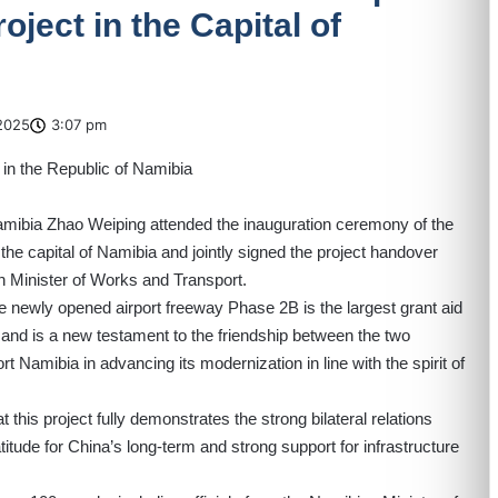
ject in the Capital of
2025
3:07 pm
bia Zhao Weiping attended the inauguration ceremony of the
he capital of Namibia and jointly signed the project handover
n Minister of Works and Transport.
 newly opened airport freeway Phase 2B is the largest grant aid
 and is a new testament to the friendship between the two
rt Namibia in advancing its modernization in line with the spirit of
 this project fully demonstrates the strong bilateral relations
tude for China’s long-term and strong support for infrastructure