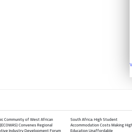
V
ic Community of West African
South Africa: High Student
 (ECOWAS) Convenes Regional
Accommodation Costs Making Hig
tive Industry Development Forum
Education Unaffordable