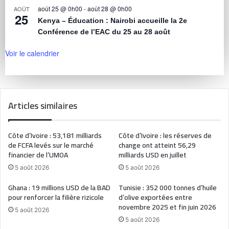
août 25 @ 0h00
-
août 28 @ 0h00
AOÛT
25
Kenya – Éducation : Nairobi accueille la 2e
Conférence de l’EAC du 25 au 28 août
Voir le calendrier
Articles similaires
Côte d’Ivoire : 53,181 milliards
Côte d’Ivoire : les réserves de
de FCFA levés sur le marché
change ont atteint 56,29
financier de l’UMOA
milliards USD en juillet
5 août 2026
5 août 2026
Ghana : 19 millions USD de la BAD
Tunisie : 352 000 tonnes d’huile
pour renforcer la filière rizicole
d’olive exportées entre
novembre 2025 et fin juin 2026
5 août 2026
5 août 2026