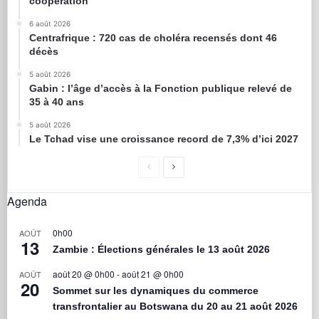
coopération
6 août 2026
Centrafrique : 720 cas de choléra recensés dont 46
décès
5 août 2026
Gabin : l’âge d’accès à la Fonction publique relevé de
35 à 40 ans
5 août 2026
Le Tchad vise une croissance record de 7,3% d’ici 2027
Agenda
0h00
AOÛT
13
Zambie : Élections générales le 13 août 2026
août 20 @ 0h00
-
août 21 @ 0h00
AOÛT
20
Sommet sur les dynamiques du commerce
transfrontalier au Botswana du 20 au 21 août 2026