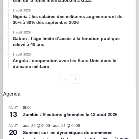
sein de la force internationale à Gaza
8 août 2026
Nigéria : les salaires des militaires augmenteront de
30% à 80% dès septembre 2026
8 août 2026
Gabon : l’âge limite d’accès à la fonction publique
relevé à 40 ans
8 août 2026
Angola : coopération avec les États-Unis dans le
domaine militaire
Agenda
0h00
AOÛT
13
Zambie : Élections générales le 13 août 2026
août 20 @ 0h00
-
août 21 @ 0h00
AOÛT
20
Sommet sur les dynamiques du commerce