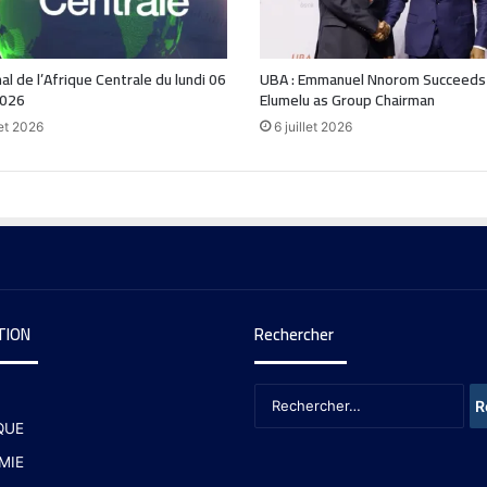
nal de l’Afrique Centrale du lundi 06
UBA : Emmanuel Nnorom Succeeds
2026
Elumelu as Group Chairman
let 2026
6 juillet 2026
TION
Rechercher
QUE
MIE