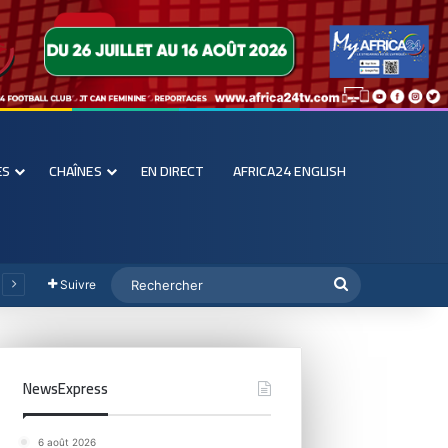
ES
CHAÎNES
EN DIRECT
AFRICA24 ENGLISH
Suivre
NewsExpress
6 août 2026