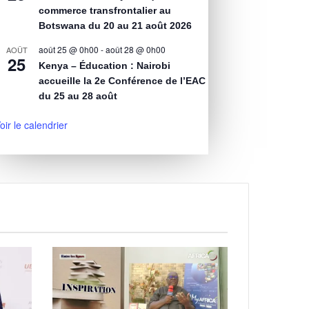
commerce transfrontalier au
Botswana du 20 au 21 août 2026
août 25 @ 0h00
-
août 28 @ 0h00
AOÛT
25
Kenya – Éducation : Nairobi
accueille la 2e Conférence de l’EAC
du 25 au 28 août
oir le calendrier