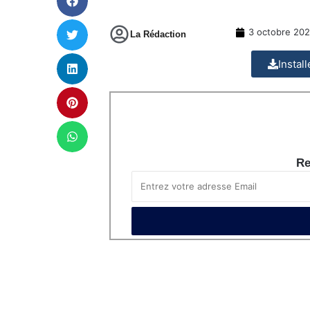
3 octobre 20
La Rédaction
Instal
Re