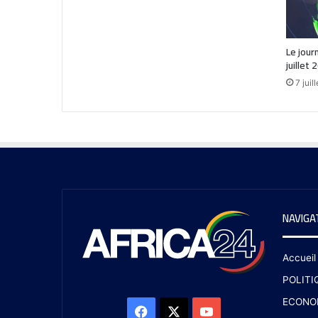
Le jour
juillet 
7 juil
NAVIGA
Accueil
POLITI
ECONO