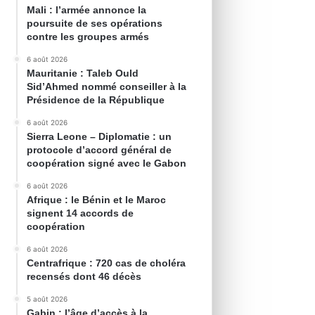
Mali : l’armée annonce la
poursuite de ses opérations
contre les groupes armés
6 août 2026
Mauritanie : Taleb Ould
Sid’Ahmed nommé conseiller à la
Présidence de la République
6 août 2026
Sierra Leone – Diplomatie : un
protocole d’accord général de
coopération signé avec le Gabon
6 août 2026
Afrique : le Bénin et le Maroc
signent 14 accords de
coopération
6 août 2026
Centrafrique : 720 cas de choléra
recensés dont 46 décès
5 août 2026
Gabin : l’âge d’accès à la