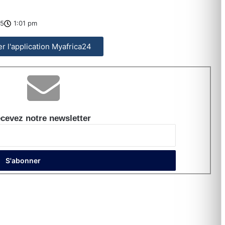
25
1:01 pm
ler l'application Myafrica24
cevez notre newsletter