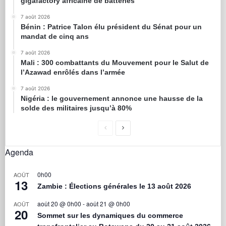
gigafactory africaine de batteries
7 août 2026
Bénin : Patrice Talon élu président du Sénat pour un
mandat de cinq ans
7 août 2026
Mali : 300 combattants du Mouvement pour le Salut de
l’Azawad enrôlés dans l’armée
7 août 2026
Nigéria : le gouvernement annonce une hausse de la
solde des militaires jusqu’à 80%
Agenda
0h00
AOÛT
13
Zambie : Élections générales le 13 août 2026
août 20 @ 0h00
-
août 21 @ 0h00
AOÛT
20
Sommet sur les dynamiques du commerce