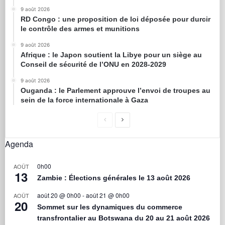
9 août 2026
RD Congo : une proposition de loi déposée pour durcir
le contrôle des armes et munitions
9 août 2026
Afrique : le Japon soutient la Libye pour un siège au
Conseil de sécurité de l’ONU en 2028-2029
9 août 2026
Ouganda : le Parlement approuve l’envoi de troupes au
sein de la force internationale à Gaza
Agenda
0h00
AOÛT
13
Zambie : Élections générales le 13 août 2026
août 20 @ 0h00
-
août 21 @ 0h00
AOÛT
20
Sommet sur les dynamiques du commerce
transfrontalier au Botswana du 20 au 21 août 2026