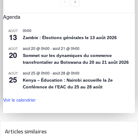
Agenda
0h00
AOÛT
13
Zambie : Élections générales le 13 août 2026
août 20 @ 0h00
-
août 21 @ 0h00
AOÛT
20
Sommet sur les dynamiques du commerce
transfrontalier au Botswana du 20 au 21 août 2026
août 25 @ 0h00
-
août 28 @ 0h00
AOÛT
25
Kenya – Éducation : Nairobi accueille la 2e
Conférence de l’EAC du 25 au 28 août
Voir le calendrier
Articles similaires