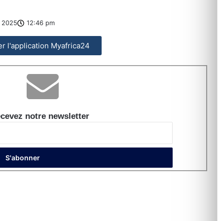
 2025
12:46 pm
ler l'application Myafrica24
cevez notre newsletter