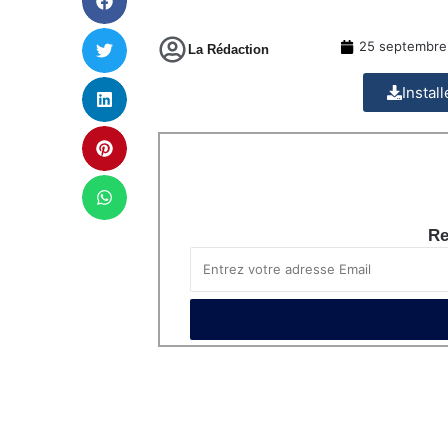
25 septembre
La Rédaction
Instal
Re