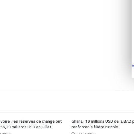
V
Ivoire : les réserves de change ont
Ghana : 19 millions USD de la BAD 
 56,29 milliards USD en juillet
renforcer la filière rizicole