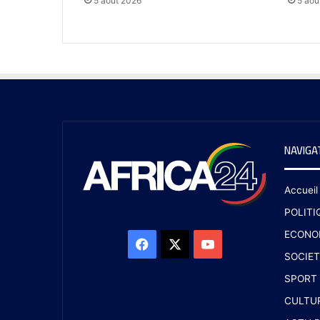
5 août 2026
5 aoû
NAVIGA
Accueil
POLITI
ECONO
SOCIET
SPORT
CULTU