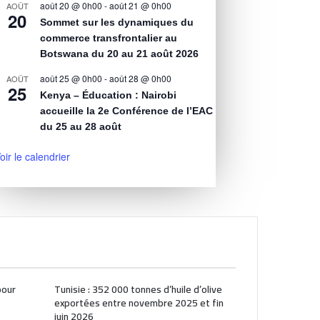
août 20 @ 0h00
-
août 21 @ 0h00
AOÛT
20
Sommet sur les dynamiques du
commerce transfrontalier au
Botswana du 20 au 21 août 2026
août 25 @ 0h00
-
août 28 @ 0h00
AOÛT
25
Kenya – Éducation : Nairobi
accueille la 2e Conférence de l’EAC
du 25 au 28 août
oir le calendrier
pour
Tunisie : 352 000 tonnes d’huile d’olive
exportées entre novembre 2025 et fin
juin 2026