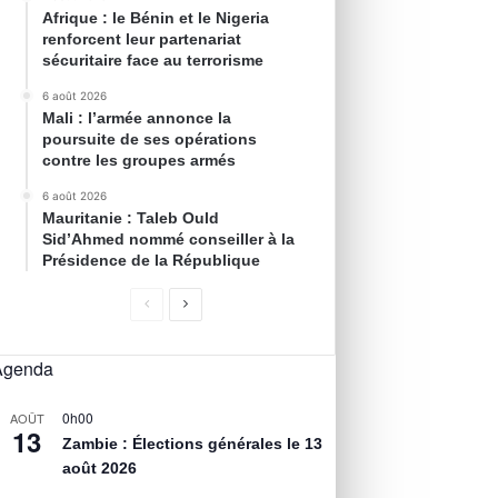
Afrique : le Bénin et le Nigeria
renforcent leur partenariat
sécuritaire face au terrorisme
6 août 2026
Mali : l’armée annonce la
poursuite de ses opérations
contre les groupes armés
6 août 2026
Mauritanie : Taleb Ould
Sid’Ahmed nommé conseiller à la
Présidence de la République
Agenda
0h00
AOÛT
13
Zambie : Élections générales le 13
août 2026