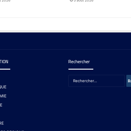
t 2026
5 août 2026
TION
Rechercher
QUE
MIE
E
RE