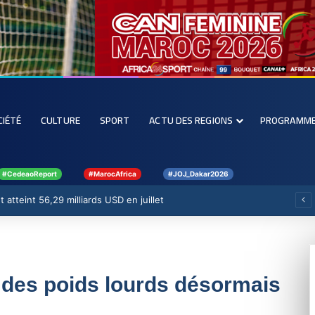
CIÉTÉ
CULTURE
SPORT
ACTU DES REGIONS
PROGRAMM
#CedeaoReport
#MarocAfrica
#JOJ_Dakar2026
 atteint 56,29 milliards USD en juillet
n des poids lourds désormais