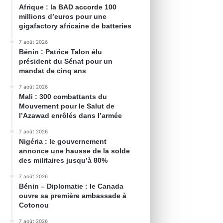
Afrique : la BAD accorde 100
millions d’euros pour une
gigafactory africaine de batteries
7 août 2026
Bénin : Patrice Talon élu
président du Sénat pour un
mandat de cinq ans
7 août 2026
Mali : 300 combattants du
Mouvement pour le Salut de
l’Azawad enrôlés dans l’armée
7 août 2026
Nigéria : le gouvernement
annonce une hausse de la solde
des militaires jusqu’à 80%
7 août 2026
Bénin – Diplomatie : le Canada
ouvre sa première ambassade à
Cotonou
7 août 2026