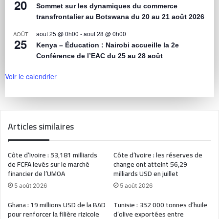
20
Sommet sur les dynamiques du commerce
transfrontalier au Botswana du 20 au 21 août 2026
août 25 @ 0h00
-
août 28 @ 0h00
AOÛT
25
Kenya – Éducation : Nairobi accueille la 2e
Conférence de l’EAC du 25 au 28 août
Voir le calendrier
Articles similaires
Côte d’Ivoire : 53,181 milliards
Côte d’Ivoire : les réserves de
de FCFA levés sur le marché
change ont atteint 56,29
financier de l’UMOA
milliards USD en juillet
5 août 2026
5 août 2026
Ghana : 19 millions USD de la BAD
Tunisie : 352 000 tonnes d’huile
pour renforcer la filière rizicole
d’olive exportées entre