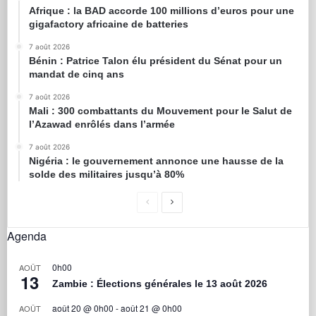
Afrique : la BAD accorde 100 millions d’euros pour une
gigafactory africaine de batteries
7 août 2026
Bénin : Patrice Talon élu président du Sénat pour un
mandat de cinq ans
7 août 2026
Mali : 300 combattants du Mouvement pour le Salut de
l’Azawad enrôlés dans l’armée
7 août 2026
Nigéria : le gouvernement annonce une hausse de la
solde des militaires jusqu’à 80%
Agenda
0h00
AOÛT
13
Zambie : Élections générales le 13 août 2026
août 20 @ 0h00
-
août 21 @ 0h00
AOÛT