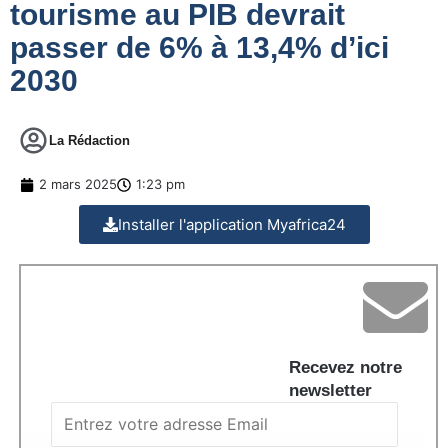
tourisme au PIB devrait
passer de 6% à 13,4% d’ici
2030
La Rédaction
2 mars 2025
1:23 pm
Installer l'application Myafrica24
Recevez notre
newsletter