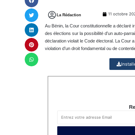
11 octobre 20
La Rédaction
Au Bénin, la Cour constitutionnelle a déclaré 
des élections sur la possibilité d’un auto-parr
déclaration violait le Code électoral. La Cour
violation d’un droit fondamental ou de contenti
Instal
Re