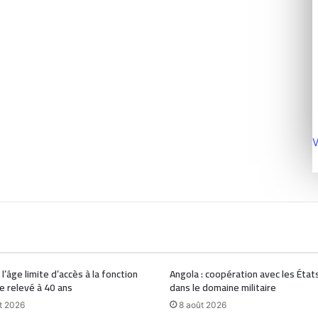
V
 l’âge limite d’accès à la fonction
Angola : coopération avec les État
e relevé à 40 ans
dans le domaine militaire
t 2026
8 août 2026