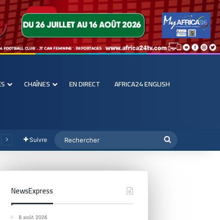
ES
CHAÎNES
EN DIRECT
AFRICA24 ENGLISH
Suivre
NewsExpress
8 août 2026