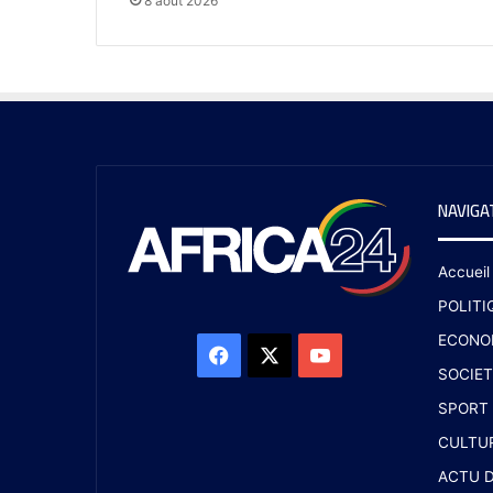
8 août 2026
NAVIGA
Accueil
POLITI
ECONO
SOCIET
SPORT
CULTU
ACTU D