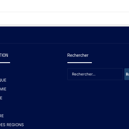
TION
Rechercher
QUE
MIE
E
RE
ES REGIONS