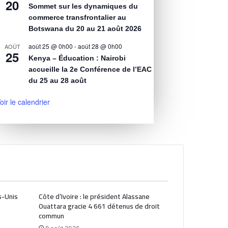
20
Sommet sur les dynamiques du
commerce transfrontalier au
Botswana du 20 au 21 août 2026
août 25 @ 0h00
-
août 28 @ 0h00
AOÛT
25
Kenya – Éducation : Nairobi
accueille la 2e Conférence de l’EAC
du 25 au 28 août
oir le calendrier
s-Unis
Côte d’Ivoire : le président Alassane
Ouattara gracie 4 661 détenus de droit
commun