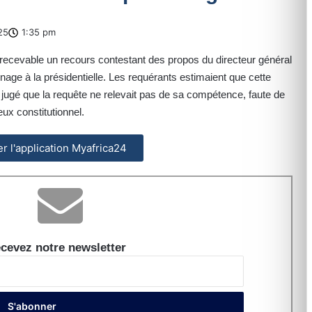
25
1:35 pm
irrecevable un recours contestant des propos du directeur général
ainage à la présidentielle. Les requérants estimaient que cette
 a jugé que la requête ne relevait pas de sa compétence, faute de
eux constitutionnel.
ler l'application Myafrica24
cevez notre newsletter