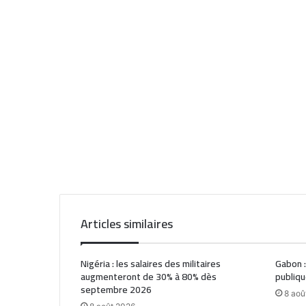
Articles similaires
Nigéria : les salaires des militaires
Gabon :
augmenteront de 30% à 80% dès
publiqu
septembre 2026
8 aoû