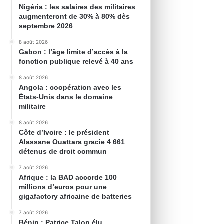
Nigéria : les salaires des militaires
augmenteront de 30% à 80% dès
septembre 2026
8 août 2026
Gabon : l’âge limite d’accès à la
fonction publique relevé à 40 ans
8 août 2026
Angola : coopération avec les
États-Unis dans le domaine
militaire
8 août 2026
Côte d’Ivoire : le président
Alassane Ouattara gracie 4 661
détenus de droit commun
7 août 2026
Afrique : la BAD accorde 100
millions d’euros pour une
gigafactory africaine de batteries
7 août 2026
Bénin : Patrice Talon élu