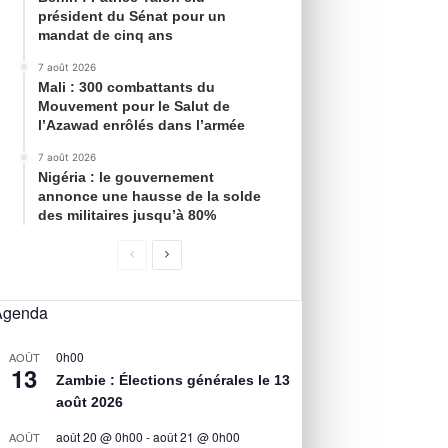
président du Sénat pour un
mandat de cinq ans
7 août 2026
Mali : 300 combattants du
Mouvement pour le Salut de
l’Azawad enrôlés dans l’armée
7 août 2026
Nigéria : le gouvernement
annonce une hausse de la solde
des militaires jusqu’à 80%
Agenda
0h00
AOÛT
13
Zambie : Élections générales le 13
août 2026
août 20 @ 0h00
-
août 21 @ 0h00
AOÛT