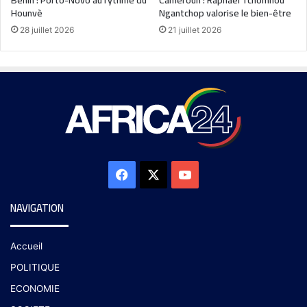
Hounvè
Ngantchop valorise le bien-être
28 juillet 2026
21 juillet 2026
NAVIGATION
Accueil
POLITIQUE
ECONOMIE