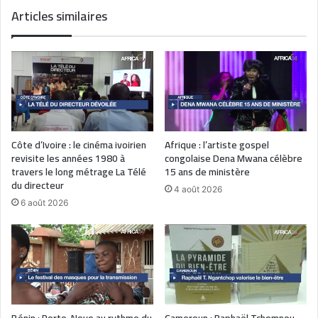
Articles similaires
Côte d’Ivoire : le cinéma ivoirien
Afrique : l’artiste gospel
revisite les années 1980 à
congolaise Dena Mwana célèbre
travers le long métrage La Télé
15 ans de ministère
du directeur
4 août 2026
6 août 2026
Bénin : Porto-Novo au rythme du
Cameroun : Raphaël Tchomnou