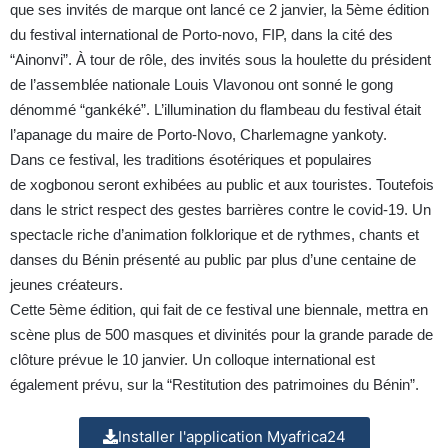
que ses invités de marque ont lancé ce 2 janvier, la 5ème édition
du festival international de Porto-novo, FIP, dans la cité des
“Ainonvi”. À tour de rôle, des invités sous la houlette du président
de l’assemblée nationale Louis Vlavonou ont sonné le gong
dénommé “gankéké”. L’illumination du flambeau du festival était
l’apanage du maire de Porto-Novo, Charlemagne yankoty.
Dans ce festival, les traditions ésotériques et populaires
de xogbonou seront exhibées au public et aux touristes. Toutefois
dans le strict respect des gestes barrières contre le covid-19. Un
spectacle riche d’animation folklorique et de rythmes, chants et
danses du Bénin présenté au public par plus d’une centaine de
jeunes créateurs.
Cette 5ème édition, qui fait de ce festival une biennale, mettra en
scène plus de 500 masques et divinités pour la grande parade de
clôture prévue le 10 janvier. Un colloque international est
également prévu, sur la “Restitution des patrimoines du Bénin”.
Installer l'application Myafrica24