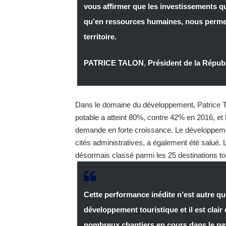
vous affirmer que les investissements qui
qu’en ressources humaines, nous permettr
territoire.
PATRICE TALON
,
Président de la Répu
Dans le domaine du développement, Patrice Tal
potable a atteint 80%, contre 42% en 2016, et 
demande en forte croissance. Le développeme
cités administratives, a également été salué. 
désormais classé parmi les 25 destinations to
Cette performance inédite n’est autre que
développement touristique et il est clair
nombreux chantiers en cours dans le pa