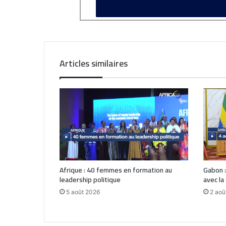
Articles similaires
Afrique : 40 femmes en formation au
Gabon :
leadership politique
avec la
5 août 2026
2 aoû