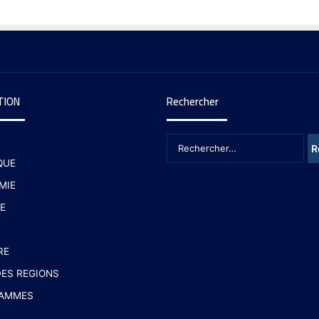
TION
Rechercher
QUE
MIE
E
RE
ES REGIONS
AMMES