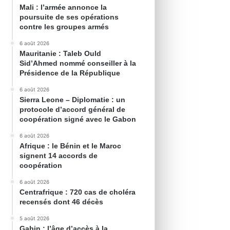
Mali : l’armée annonce la
poursuite de ses opérations
contre les groupes armés
6 août 2026
Mauritanie : Taleb Ould
Sid’Ahmed nommé conseiller à la
Présidence de la République
6 août 2026
Sierra Leone – Diplomatie : un
protocole d’accord général de
coopération signé avec le Gabon
6 août 2026
Afrique : le Bénin et le Maroc
signent 14 accords de
coopération
6 août 2026
Centrafrique : 720 cas de choléra
recensés dont 46 décès
5 août 2026
Gabin : l’âge d’accès à la