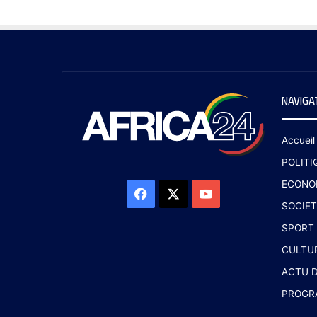
NAVIGA
Accueil
POLITI
ECONO
SOCIET
SPORT
CULTU
ACTU D
PROGR