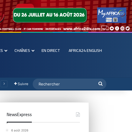
ES
CHAÎNES
EN DIRECT
AFRICA24 ENGLISH
Suivre
NewsExpress
6 août 2026