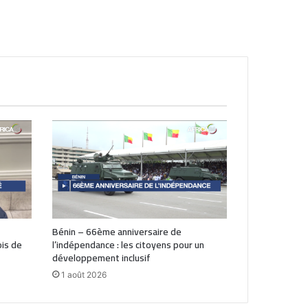
Bénin – 66ème anniversaire de
is de
l’indépendance : les citoyens pour un
développement inclusif
1 août 2026