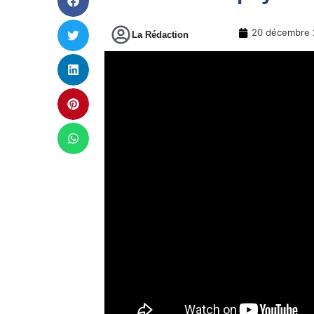
20 décembre 
La Rédaction