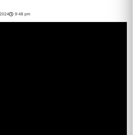
2024
9:48 pm