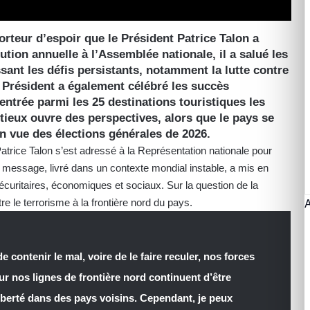
orteur d’espoir que le Président Patrice Talon a
ution annuelle à l’Assemblée nationale, il a salué les
ant les défis persistants, notamment la lutte contre
Le Président a également célébré les succès
ntrée parmi les 25 destinations touristiques les
ieux ouvre des perspectives, alors que le pays se
n vue des élections générales de 2026.
trice Talon s’est adressé à la Représentation nationale pour
e message, livré dans un contexte mondial instable, a mis en
sécuritaires, économiques et sociaux. Sur la question de la
tre le terrorisme à la frontière nord du pays.
 contenir le mal, voire de le faire reculer, nos forces
ur nos lignes de frontière nord continuent d’être
liberté dans des pays voisins. Cependant, je peux