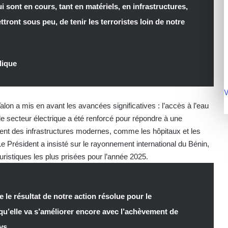
 sont en cours, tant en matériels, en infrastructures,
ont sous peu, de tenir les terroristes loin de notre
blique
V
on a mis en avant les avancées significatives : l’accès à l’eau
le secteur électrique a été renforcé pour répondre à une
nt des infrastructures modernes, comme les hôpitaux et les
Le Président a insisté sur le rayonnement international du Bénin,
uristiques les plus prisées pour l’année 2025.
 le résultat de notre action résolue pour le
 qu’elle va s’améliorer encore avec l’achèvement de
ys.