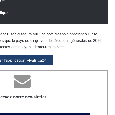
blique
onclu son discours sur une note d’espoir, appelant à l’unité
lors que le pays se dirige vers les élections générales de 2026
attentes des citoyens demeurent élevées.
ler l'application Myafrica24
cevez notre newsletter