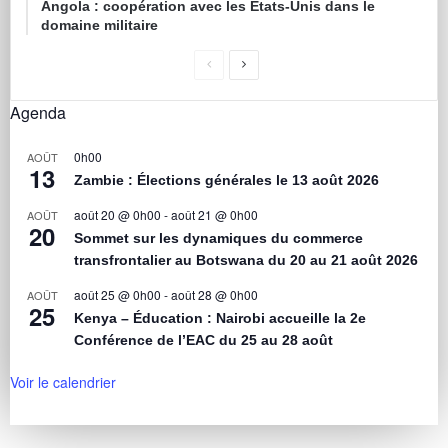
Angola : coopération avec les États-Unis dans le
domaine militaire
Agenda
0h00
AOÛT
13
Zambie : Élections générales le 13 août 2026
août 20 @ 0h00
-
août 21 @ 0h00
AOÛT
20
Sommet sur les dynamiques du commerce
transfrontalier au Botswana du 20 au 21 août 2026
août 25 @ 0h00
-
août 28 @ 0h00
AOÛT
25
Kenya – Éducation : Nairobi accueille la 2e
Conférence de l’EAC du 25 au 28 août
Voir le calendrier