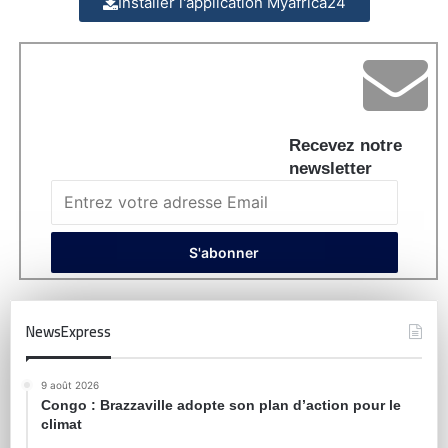
Installer l'application Myafrica24
Recevez notre
newsletter
NewsExpress
9 août 2026
Congo : Brazzaville adopte son plan d’action pour le
climat