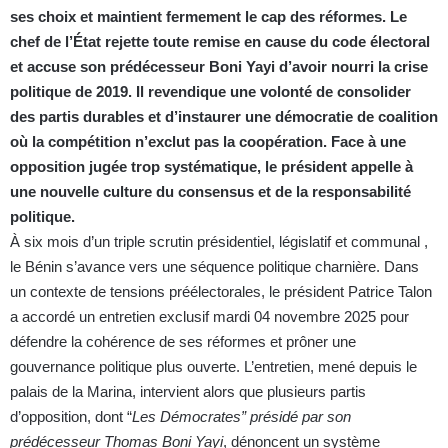
ses choix et maintient fermement le cap des réformes. Le
chef de l’État rejette toute remise en cause du code électoral
et accuse son prédécesseur Boni Yayi d’avoir nourri la crise
politique de 2019. Il revendique une volonté de consolider
des partis durables et d’instaurer une démocratie de coalition
où la compétition n’exclut pas la coopération. Face à une
opposition jugée trop systématique, le président appelle à
une nouvelle culture du consensus et de la responsabilité
politique.
À six mois d’un triple scrutin présidentiel, législatif et communal ,
le Bénin s’avance vers une séquence politique charnière. Dans
un contexte de tensions préélectorales, le président Patrice Talon
a accordé un entretien exclusif mardi 04 novembre 2025 pour
défendre la cohérence de ses réformes et prôner une
gouvernance politique plus ouverte. L’entretien, mené depuis le
palais de la Marina, intervient alors que plusieurs partis
d’opposition, dont “
Les Démocrates” présidé par son
prédécesseur Thomas Boni Yayi
, dénoncent un système