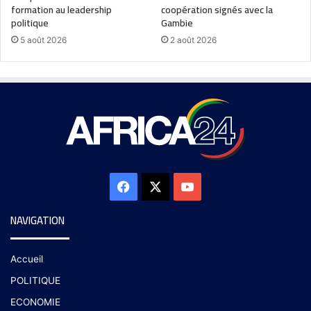
formation au leadership
coopération signés avec la
politique
Gambie
5 août 2026
2 août 2026
NAVIGATION
Accueil
POLITIQUE
ECONOMIE