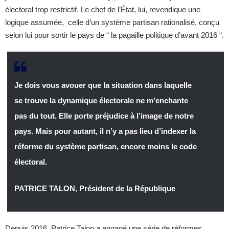
électoral trop restrictif. Le chef de l’État, lui, revendique une
logique assumée, celle d’un système partisan rationalisé, conçu
selon lui pour sortir le pays de “ la pagaille politique d’avant 2016 “.
Je dois vous avouer que la situation dans laquelle
se trouve la dynamique électorale ne m’enchante
pas du tout. Elle porte préjudice à l’image de notre
pays. Mais pour autant, il n’y a pas lieu d’indexer la
réforme du système partisan, encore moins le code
électoral.
PATRICE TALON
,
Président de la République
Depuis 2016, Patrice Talon a engagé une série de réformes