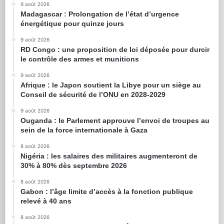
9 août 2026
Madagascar : Prolongation de l’état d’urgence
énergétique pour quinze jours
9 août 2026
RD Congo : une proposition de loi déposée pour durcir
le contrôle des armes et munitions
9 août 2026
Afrique : le Japon soutient la Libye pour un siège au
Conseil de sécurité de l’ONU en 2028-2029
9 août 2026
Ouganda : le Parlement approuve l’envoi de troupes au
sein de la force internationale à Gaza
8 août 2026
Nigéria : les salaires des militaires augmenteront de
30% à 80% dès septembre 2026
8 août 2026
Gabon : l’âge limite d’accès à la fonction publique
relevé à 40 ans
8 août 2026