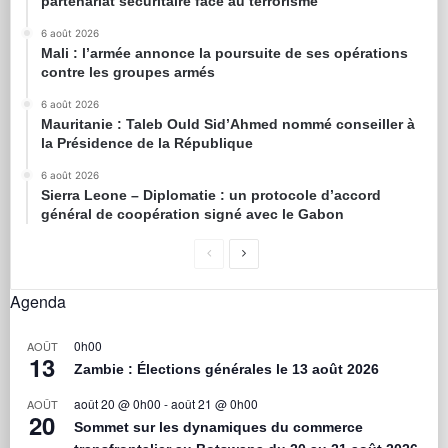
partenariat sécuritaire face au terrorisme
6 août 2026
Mali : l’armée annonce la poursuite de ses opérations
contre les groupes armés
6 août 2026
Mauritanie : Taleb Ould Sid’Ahmed nommé conseiller à
la Présidence de la République
6 août 2026
Sierra Leone – Diplomatie : un protocole d’accord
général de coopération signé avec le Gabon
Agenda
0h00
AOÛT
13
Zambie : Élections générales le 13 août 2026
août 20 @ 0h00
-
août 21 @ 0h00
AOÛT
20
Sommet sur les dynamiques du commerce