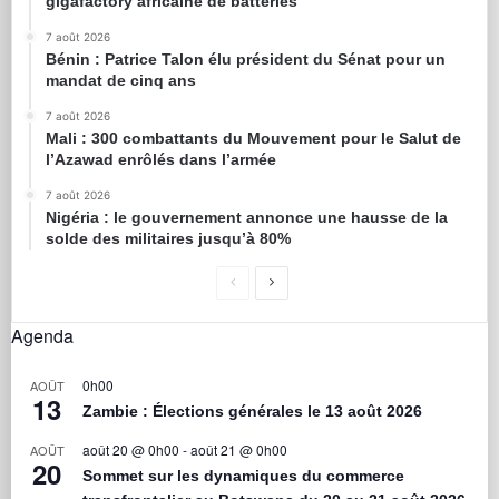
gigafactory africaine de batteries
7 août 2026
Bénin : Patrice Talon élu président du Sénat pour un
mandat de cinq ans
7 août 2026
Mali : 300 combattants du Mouvement pour le Salut de
l’Azawad enrôlés dans l’armée
7 août 2026
Nigéria : le gouvernement annonce une hausse de la
solde des militaires jusqu’à 80%
Agenda
0h00
AOÛT
13
Zambie : Élections générales le 13 août 2026
août 20 @ 0h00
-
août 21 @ 0h00
AOÛT
20
Sommet sur les dynamiques du commerce