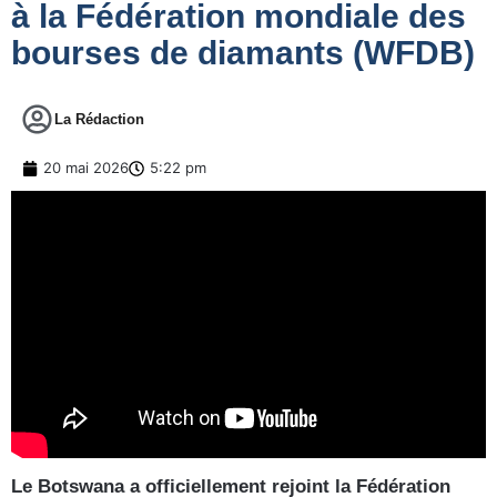
à la Fédération mondiale des
bourses de diamants (WFDB)
La Rédaction
20 mai 2026
5:22 pm
Le Botswana a officiellement rejoint la Fédération