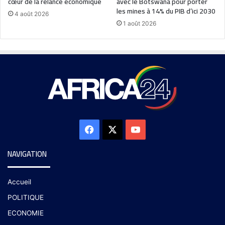
cœur de la relance économique
avec le Botswana pour porter
les mines à 14% du PIB d’ici 2030
4 août 2026
1 août 2026
NAVIGATION
Accueil
POLITIQUE
ECONOMIE