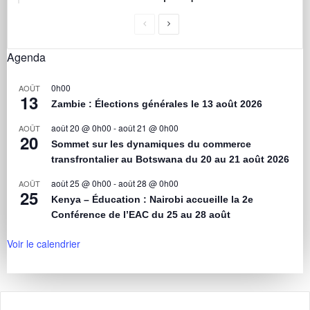
Agenda
0h00
AOÛT
13
Zambie : Élections générales le 13 août 2026
août 20 @ 0h00
-
août 21 @ 0h00
AOÛT
20
Sommet sur les dynamiques du commerce
transfrontalier au Botswana du 20 au 21 août 2026
août 25 @ 0h00
-
août 28 @ 0h00
AOÛT
25
Kenya – Éducation : Nairobi accueille la 2e
Conférence de l’EAC du 25 au 28 août
Voir le calendrier