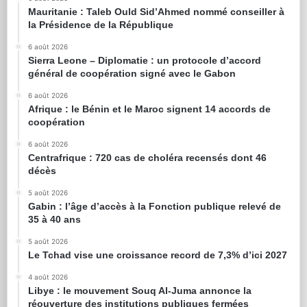
Mauritanie : Taleb Ould Sid’Ahmed nommé conseiller à
la Présidence de la République
6 août 2026
Sierra Leone – Diplomatie : un protocole d’accord
général de coopération signé avec le Gabon
6 août 2026
Afrique : le Bénin et le Maroc signent 14 accords de
coopération
6 août 2026
Centrafrique : 720 cas de choléra recensés dont 46
décès
5 août 2026
Gabin : l’âge d’accès à la Fonction publique relevé de
35 à 40 ans
5 août 2026
Le Tchad vise une croissance record de 7,3% d’ici 2027
4 août 2026
Libye : le mouvement Souq Al-Juma annonce la
réouverture des institutions publiques fermées